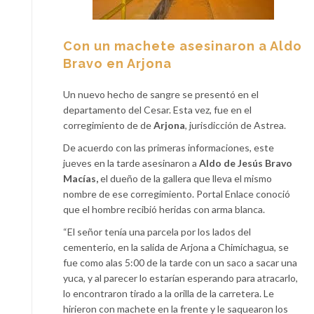
Con un machete asesinaron a Aldo
Bravo en Arjona
Un nuevo hecho de sangre se presentó en el
departamento del Cesar. Esta vez, fue en el
corregimiento de de
Arjona
, jurisdicción de Astrea.
De acuerdo con las primeras informaciones, este
jueves en la tarde asesinaron a
Aldo de Jesús Bravo
Macías,
el dueño de la gallera que lleva el mismo
nombre de ese corregimiento.
Portal Enlace conoció
que el hombre recibió heridas con arma blanca.
“El señor tenía una parcela por los lados del
cementerio, en la salida de Arjona a Chimichagua, se
fue como alas 5:00 de la tarde con un saco a sacar una
yuca, y al parecer lo estarían esperando para atracarlo,
lo encontraron tirado a la orilla de la carretera. Le
hirieron con machete en la frente y le saquearon los