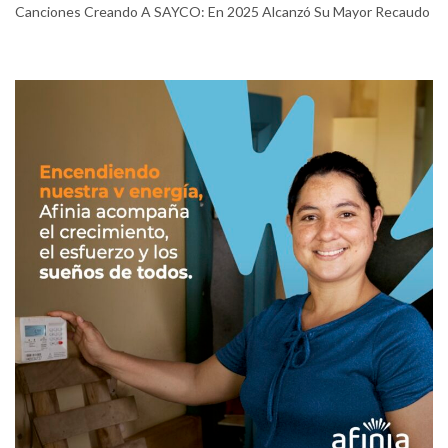
Canciones Creando A SAYCO: En 2025 Alcanzó Su Mayor Recaudo