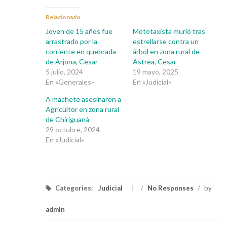
Relacionado
Joven de 15 años fue
Mototaxista murió tras
arrastrado por la
estrellarse contra un
corriente en quebrada
árbol en zona rural de
de Arjona, Cesar
Astrea, Cesar
5 julio, 2024
19 mayo, 2025
En «Generales»
En «Judicial»
A machete asesinaron a
Agricultor en zona rural
de Chiriguaná
29 octubre, 2024
En «Judicial»
Categories:
Judicial
/
No Responses
/
by
admin