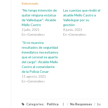
Relacionado
“No tengo intención de
Las cuentas que rindió el
quitar ninguna estatua
alcalde Mello Castro a
de Valledupar”: Alcalde
Valledupar por su
Mello Castro
gestión
2 julio, 2021
8 junio, 2022
En «Generales»
En «Generales»
“Si no muestra
resultados de seguridad
inmediatos necesitamos
que el coronel se aparte
del cargo”: Alcalde Mello
Castro al comandante
de la Policía Cesar
11 agosto, 2021
En «Generales»
Categories:
Política
/
No Responses
/
by