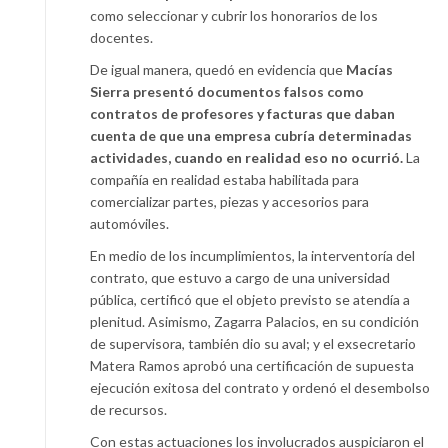
como seleccionar y cubrir los honorarios de los
docentes.
De igual manera, quedó en evidencia que
Macías
Sierra presentó documentos falsos como
contratos de profesores y facturas que daban
cuenta de que una empresa cubría determinadas
actividades, cuando en realidad eso no ocurrió.
La
compañía en realidad estaba habilitada para
comercializar partes, piezas y accesorios para
automóviles.
En medio de los incumplimientos, la interventoría del
contrato, que estuvo a cargo de una universidad
pública, certificó que el objeto previsto se atendía a
plenitud. Asimismo, Zagarra Palacios, en su condición
de supervisora, también dio su aval; y el exsecretario
Matera Ramos aprobó una certificación de supuesta
ejecución exitosa del contrato y ordenó el desembolso
de recursos.
Con estas actuaciones los involucrados auspiciaron el