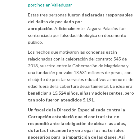
porcinos en Valledupar
Estas tres personas fueron
declaradas responsables
del delito de peculado por
apropiación.
Adicionalmente, Zagarra Palacios fue
sentenciada por falsedad ideológica en documento
público.
Los hechos que motivaron las condenas están
relacionados con la celebración del contrato 545 de
2013, suscrito entre la Gobernación de Magdalena y
una fundación por valor 18.531 millones de pesos, con
el objeto de prestar servicios educativos a menores de
edad fuera de la cobertura departamental.
La idea era
beneficiar a 15.524 niños, niñas y adolescentes, pero
tan solo fueron atendidos 5.191.
Un fiscal de la Dirección Especializada contra la
Corrupción estableció que el contratista no
respondió ante la obligación de ubicar las aulas,
dotarlas físicamente y entregar los materiales
necesarios para la impartición de las clases
. Así