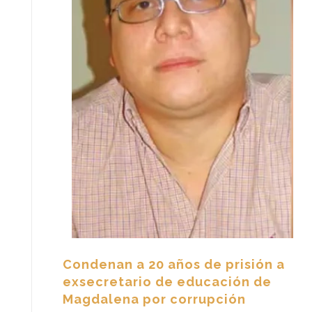
Condenan a 20 años de prisión a
exsecretario de educación de
Magdalena por corrupción