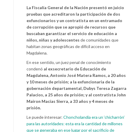
La Fiscalía General de la Nación presentó en juicio
pruebas que acreditaron la participación de dos
exfuncionarios y un contratista en un entramado
de corrupción que se apropió de recursos que
buscaban garantizar el servicio de educación a
niños, niñas y adolescentes
de comunidades que
habitan zonas geográficas de difícil acceso en
Magdalena.
En ese sentido, un juez penal de conocimiento
condenó
al exsecretario de Educación de
Magdalena, Antonio José Matera Ramos, a 20 años
y 10 meses de prisión; a la exfuncionaria de la
gobernación departamental, Dubys Teresa Zagarra
Palacios, a 25 años de prisión; y al contratista John
Mairon Macías Sierra, a 33 años y 4 meses de
prisión.
Le puede interesar:
Choncholandia era un ‘chicharrón’
para las autoridades: esta era la cantidad de millones
que se generaba en ese lugar por el sacrificio de