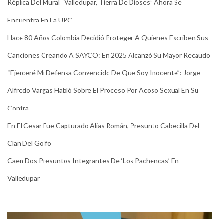
Réplica Del Mural “Valledupar, Tierra De Dioses” Ahora Se
Encuentra En La UPC
Hace 80 Años Colombia Decidió Proteger A Quienes Escriben Sus
Canciones Creando A SAYCO: En 2025 Alcanzó Su Mayor Recaudo
“Ejerceré Mi Defensa Convencido De Que Soy Inocente”: Jorge
Alfredo Vargas Habló Sobre El Proceso Por Acoso Sexual En Su
Contra
En El Cesar Fue Capturado Alias Román, Presunto Cabecilla Del
Clan Del Golfo
Caen Dos Presuntos Integrantes De ‘Los Pachencas’ En
Valledupar