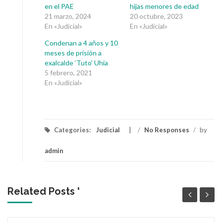
en el PAE
hijas menores de edad
21 marzo, 2024
20 octubre, 2023
En «Judicial»
En «Judicial»
Condenan a 4 años y 10
meses de prisión a
exalcalde ‘Tuto’ Uhía
5 febrero, 2021
En «Judicial»
Categories:
Judicial
/
No Responses
/
by
admin
Related Posts '