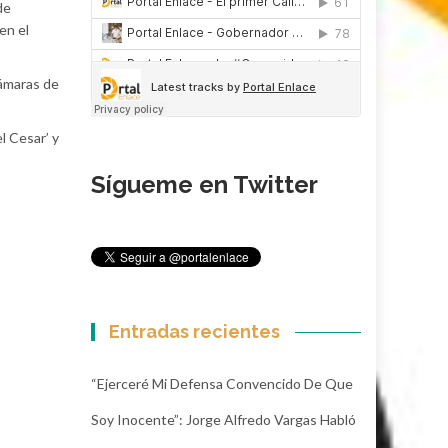
de
en el
cámaras de
l Cesar’ y
Sígueme en Twitter
Entradas recientes
“Ejerceré Mi Defensa Convencido De Que
Soy Inocente”: Jorge Alfredo Vargas Habló