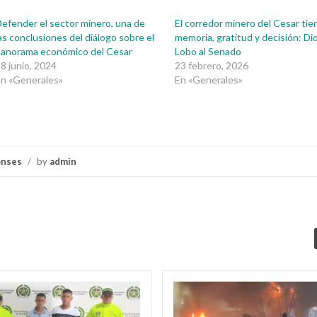
efender el sector minero, una de
El corredor minero del Cesar tie
as conclusiones del diálogo sobre el
memoria, gratitud y decisión: Did
panorama económico del Cesar
Lobo al Senado
8 junio, 2024
23 febrero, 2026
n «Generales»
En «Generales»
onses
/
by
admin