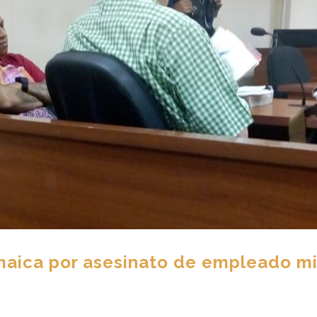
maica por asesinato de empleado m