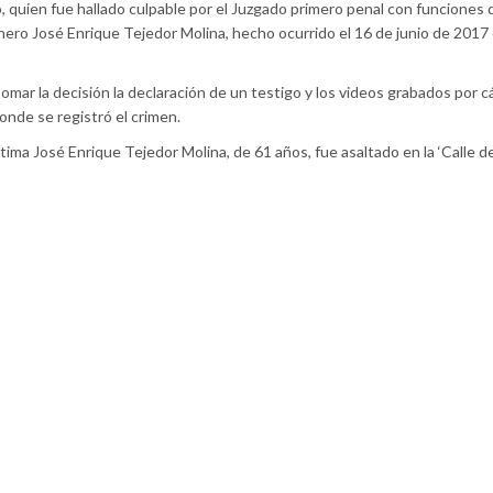
quien fue hallado culpable por el Juzgado primero penal con funciones 
ero José Enrique Tejedor Molina, hecho ocurrido el 16 de junio de 2017 
ar la decisión la declaración de un testigo y los videos grabados por 
onde se registró el crimen.
tima José Enrique Tejedor Molina, de 61 años, fue asaltado en la ‘Calle de