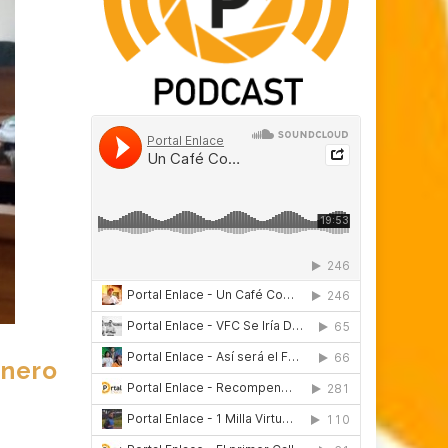
inero