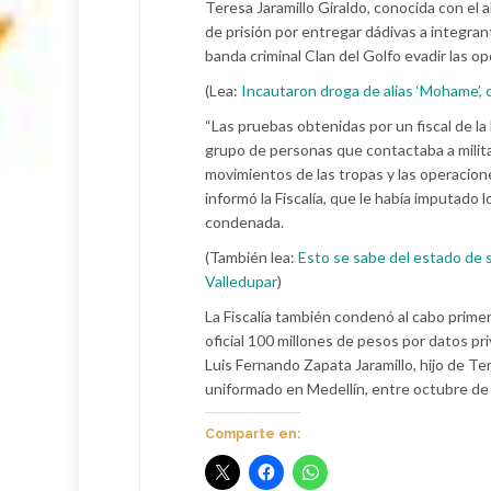
Teresa Jaramillo Giraldo, conocida con el a
de prisión por entregar dádivas a integran
banda criminal Clan del Golfo evadir las 
(Lea:
Incautaron droga de alias ‘Mohame’, 
“Las pruebas obtenidas por un fiscal de la
grupo de personas que contactaba a milit
movimientos de las tropas y las operacione
informó la Fiscalía, que le había imputado 
condenada.
(También lea:
Esto se sabe del estado de s
Valledupar
)
La Fiscalía también condenó al cabo primer
oficial 100 millones de pesos por datos pri
Luis Fernando Zapata Jaramillo, hijo de Te
uniformado en Medellín, entre octubre de
Comparte en: