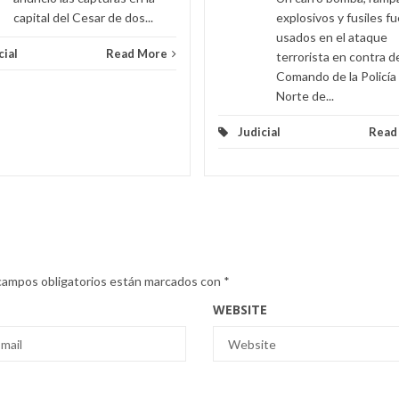
capital del Cesar de dos...
explosivos y fusiles f
usados en el ataque
cial
Read More
terrorista en contra d
Comando de la Policía
Norte de...
Judicial
Read
campos obligatorios están marcados con
*
WEBSITE