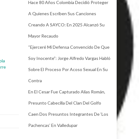
Hace 80 Años Colombia Decidió Proteger
A Quienes Escriben Sus Canciones
Creando A SAYCO: En 2025 Alcanzó Su
Mayor Recaudo
“Ejerceré Mi Defensa Convencido De Que
Soy Inocente”: Jorge Alfredo Vargas Habló
ola
urre
Sobre El Proceso Por Acoso Sexual En Su
Contra
En El Cesar Fue Capturado Alias Román,
Presunto Cabecilla Del Clan Del Golfo
Caen Dos Presuntos Integrantes De ‘Los
Pachencas’ En Valledupar