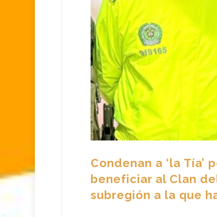
Condenan a ‘la Tía’ p
beneficiar al Clan d
subregión a la que h