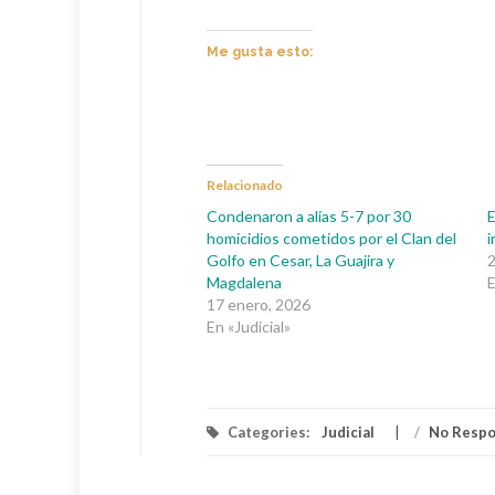
Me gusta esto:
Relacionado
Condenaron a alias 5-7 por 30
E
homicidios cometidos por el Clan del
i
Golfo en Cesar, La Guajira y
2
Magdalena
E
17 enero, 2026
En «Judicial»
Categories:
Judicial
/
No Resp