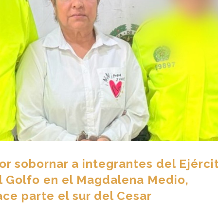
or sobornar a integrantes del Ejérci
el Golfo en el Magdalena Medio,
ace parte el sur del Cesar