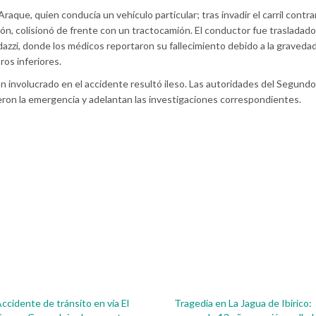
aque, quien conducía un vehículo particular; tras invadir el carril contrar
ón, colisionó de frente con un tractocamión. El conductor fue trasladad
dazzi, donde los médicos reportaron su fallecimiento debido a la gravedad
ros inferiores.
n involucrado en el accidente resultó ileso. Las autoridades del Segundo
ieron la emergencia y adelantan las investigaciones correspondientes.
ccidente de tránsito en vía El
Tragedia en La Jagua de Ibirico: