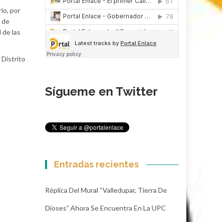
io, por
o de
 de las
 Distrito
Sígueme en Twitter
Entradas recientes
Réplica Del Mural “Valledupar, Tierra De
Dioses” Ahora Se Encuentra En La UPC