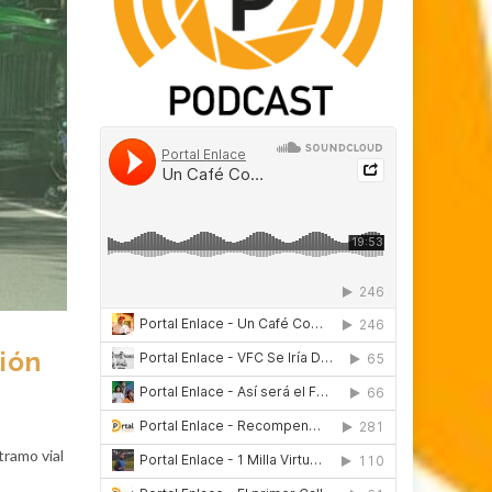
ión
tramo vial