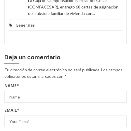
La Caja de Compensación Familiar del Cesar,
(COMFACESAR), entregó 68 cartas de asignación
del subsidio familiar de vivienda con...
Generales
Deja un comentario
Tu dirección de correo electrónico no será publicada.
Los campos
obligatorios están marcados con
*
NAME
*
EMAIL
*