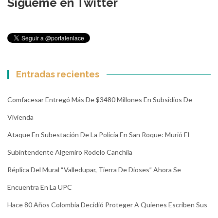
Sígueme en Twitter
Entradas recientes
Comfacesar Entregó Más De $3480 Millones En Subsidios De
Vivienda
Ataque En Subestación De La Policía En San Roque: Murió El
Subintendente Algemiro Rodelo Canchila
Réplica Del Mural “Valledupar, Tierra De Dioses” Ahora Se
Encuentra En La UPC
Hace 80 Años Colombia Decidió Proteger A Quienes Escriben Sus