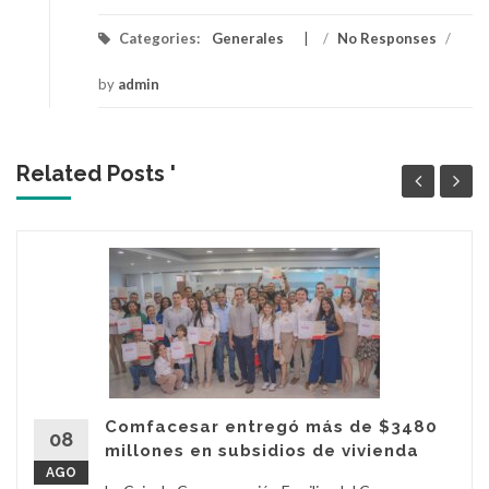
Categories:
Generales
/
No Responses
/
by
admin
Related Posts '
Comfacesar entregó más de $3480
08
millones en subsidios de vivienda
AGO