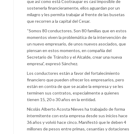
que así como está Cootraupar es casi imposible de
sostenerla financieramente, ellos aguardan por un
milagro y les permita trabajar al frente de las busetas
que recorren a la capital del Cesar.
“Somos 80 conductores. Son 80 familias que en estos
momentos viven la problemática de la intervención de
un nuevo empresario, de unos nuevos asociados, que
piensan en estos momentos, en compañía del
Secretario de Tránsito y el Alcalde, crear una nueva
empresa”, expresó Sánchez.
Los conductores están a favor del fortalecimiento
financiero que pueden ofrecer los empresarios, pero
están en contra de que se acabe la empresa y se les
terminen sus contratos, especialmente a quienes
tienen 15, 20 o 30 años en la entidad.
Nicolás Alberto Acosta Nieves ha trabajado de forma
intermitente con esta empresa desde sus inicios hace
36 años y volvió hace cinco. Manifestó que le deben 4
millones de pesos entre primas, cesantías y dotaciones