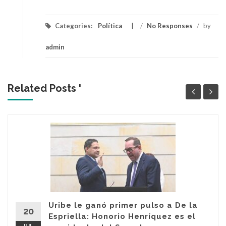
Categories:
Política
/
No Responses
/
by
admin
Related Posts '
Uribe le ganó primer pulso a De la
20
Espriella: Honorio Henríquez es el