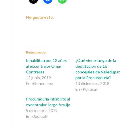
Me gusta esto:
Relacionado
Inhabilitan por 12 años
¿Qué viene luego de la
al excontralor Omar
destitución de 16
Contreras
concejales de Valledupar
12 junio, 2019
por la Procuraduría?
En «Generales»
13 diciembre, 2018
En «Política»
Procuraduría inhabilitó al
excontralor Jorge Araújo
5 diciembre, 2019
En «Judicial»