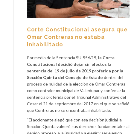
Corte Constitucional asegura que
Omar Contreras no estaba
inhabilitado
Por medio de la Sentencia SU-556/19,
la Corte
Constitucional decidió dejar sin efectos la
sentencia del 19 de julio de 2019 proferida por la
Sección Quinta del Consejo de Estado
dentro del
proceso de nulidad de la elección de Omar Contreras
como contralor municipal de Valledupar y confirmar la
sentencia proferida por el Tribunal Administrativo del
Cesar el 21 de septiembre del 2017 en el que se señaló
que Contreras no se encontraba inhabilitado.
“El accionante alegó que con esa decisión judicial la
Sección Quinta vulneró sus derechos fundamentales al
debido proceso, a la igualdad y a elegir y ser elegido,