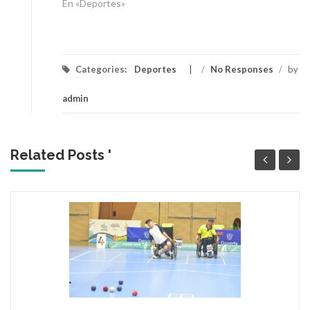
En «Deportes»
Categories:
Deportes
/
No Responses
/
by
admin
Related Posts '