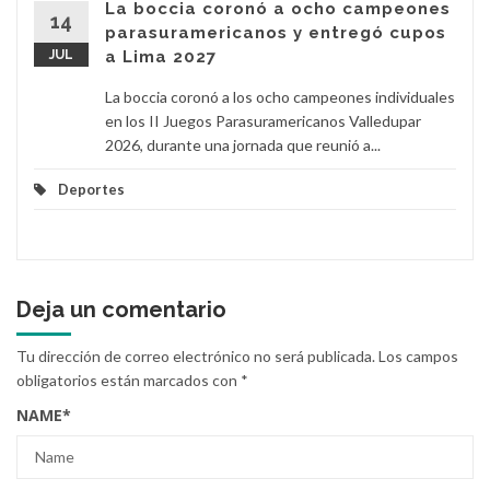
La boccia coronó a ocho campeones
14
parasuramericanos y entregó cupos
JUL
a Lima 2027
La boccia coronó a los ocho campeones individuales
en los II Juegos Parasuramericanos Valledupar
2026, durante una jornada que reunió a...
Deportes
Deja un comentario
Tu dirección de correo electrónico no será publicada.
Los campos
obligatorios están marcados con
*
NAME
*