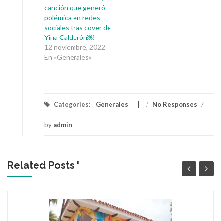
canción que generó
polémica en redes
sociales tras cover de
Yina Calderón￼
12 noviembre, 2022
En «Generales»
Categories:
Generales
/
No Responses
/
by
admin
Related Posts '