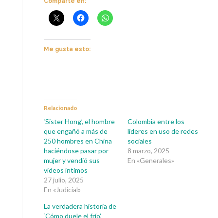
Comparte en:
Me gusta esto:
Relacionado
‘Sister Hong’, el hombre
Colombia entre los
que engañó a más de
líderes en uso de redes
250 hombres en China
sociales
haciéndose pasar por
8 marzo, 2025
mujer y vendió sus
En «Generales»
videos íntimos
27 julio, 2025
En «Judicial»
La verdadera historia de
‘Cómo duele el frío’,