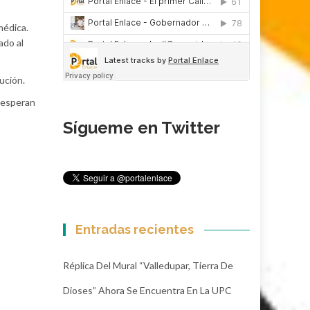
médica.
ado al
tución.
s esperan
Sígueme en Twitter
Entradas recientes
Réplica Del Mural “Valledupar, Tierra De
Dioses” Ahora Se Encuentra En La UPC