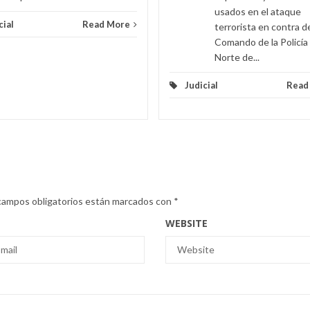
usados en el ataque
cial
Read More
terrorista en contra d
Comando de la Policía
Norte de...
Judicial
Read
campos obligatorios están marcados con
*
WEBSITE