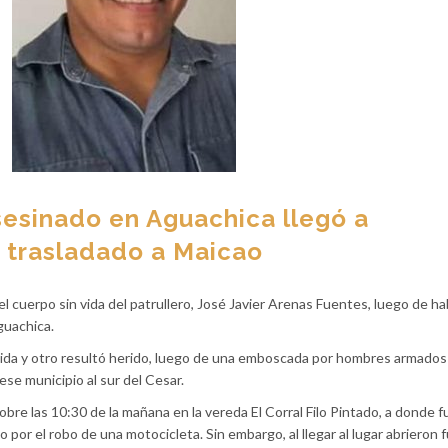
sesinado en Aguachica llegó a
á trasladado a Maicao
el cuerpo sin vida del patrullero, José Javier Arenas Fuentes, luego de ha
guachica.
 vida y otro resultó herido, luego de una emboscada por hombres armados 
se municipio al sur del Cesar.
sobre las 10:30 de la mañana en la vereda El Corral Filo Pintado, a donde 
 por el robo de una motocicleta. Sin embargo, al llegar al lugar abrieron 