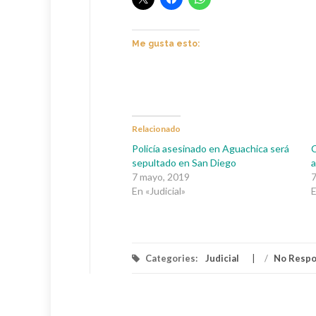
Me gusta esto:
Relacionado
Policía asesinado en Aguachica será
C
sepultado en San Diego
a
7 mayo, 2019
7
En «Judicial»
E
Categories:
Judicial
/
No Resp