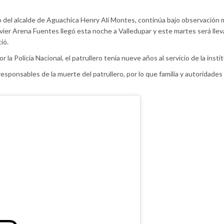
no del alcalde de Aguachica Henry Alí Montes, continúa bajo observación 
vier Arena Fuentes llegó esta noche a Valledupar y este martes será llev
ió.
la Policía Nacional, el patrullero tenía nueve años al servicio de la insti
esponsables de la muerte del patrullero, por lo que familia y autoridade