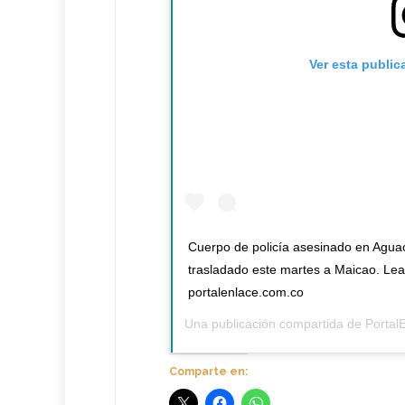
Ver esta public
Cuerpo de policía asesinado en Aguac
trasladado este martes a Maicao. Lea
portalenlace.com.co
Una publicación compartida de
Portal
Comparte en: