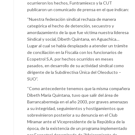
ocurrieron los hechos, Funtramiexco y la CUT
publicaron un comunicado de prensa en el que indican:
“Nuestra federación sindical rechaza de manera
categórica el hecho de detención, secuestro y
amordazamiento de la que fue víctima nuestra lideresa
Sindical y social, Dibeth Quintana, en Aguachica…
Lugar al cual se había desplazado a atender un trámite
de conciliación en la Fiscalía con los funcionarios de
Ecopetrol S.A. por hechos ocurridos en meses
pasados, en desarrollo de su actividad sindical como
dirigente de la Subdirectiva Única del Oleoducto –
SUO”.
“Como antecedente tenemos que la misma compañera
Dibeth María Quintana, tuvo que salir del área de
Barrancabermeja en el año 2003, por graves amenazas
a su integridad, seguimientos y hostigamientos que
sobrevinieron posterior a su denuncia en el Club
Miramar ante el Vicepresidente de la República de la
época, de la existencia de un programa implementado
por Ecopetrol denominado de “Mejoramiento de