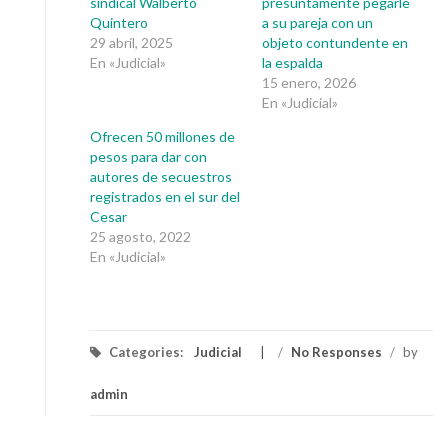
sindical Walberto
presuntamente pegarle
Quintero
a su pareja con un
29 abril, 2025
objeto contundente en
En «Judicial»
la espalda
15 enero, 2026
En «Judicial»
Ofrecen 50 millones de
pesos para dar con
autores de secuestros
registrados en el sur del
Cesar
25 agosto, 2022
En «Judicial»
Categories:
Judicial
/
No Responses
/
by
admin