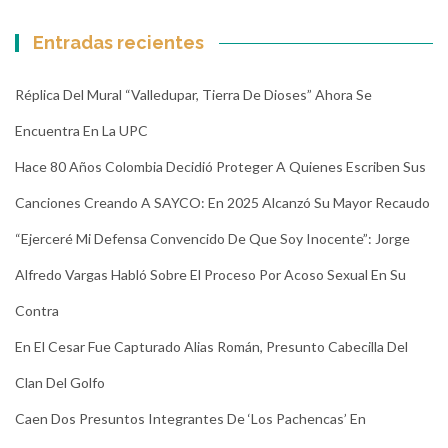
Entradas recientes
Réplica Del Mural “Valledupar, Tierra De Dioses” Ahora Se
Encuentra En La UPC
Hace 80 Años Colombia Decidió Proteger A Quienes Escriben Sus
Canciones Creando A SAYCO: En 2025 Alcanzó Su Mayor Recaudo
“Ejerceré Mi Defensa Convencido De Que Soy Inocente”: Jorge
Alfredo Vargas Habló Sobre El Proceso Por Acoso Sexual En Su
Contra
En El Cesar Fue Capturado Alias Román, Presunto Cabecilla Del
Clan Del Golfo
Caen Dos Presuntos Integrantes De ‘Los Pachencas’ En