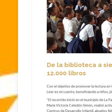
De la biblioteca a si
12.000 libros
Con el objetivo de promover la lectura en 
Leer es mi cuento, beneficiando a niños, j
“El recorrido inició en el municipio de La 
María Victoria Celedón Simón, realizó activ
Centros de Desarrollo Infantil, abuelos fel