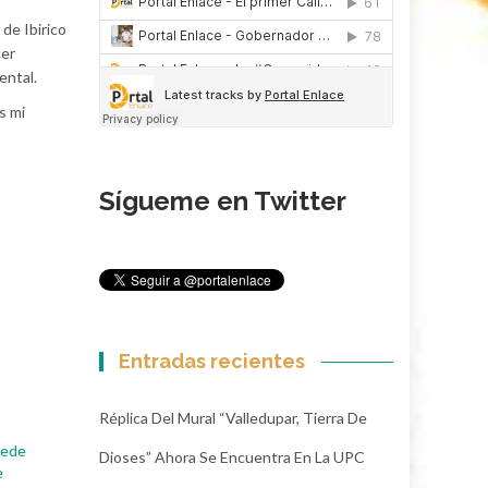
de Ibirico
cer
ental.
s mi
Sígueme en Twitter
Entradas recientes
Réplica Del Mural “Valledupar, Tierra De
 sede
Dioses” Ahora Se Encuentra En La UPC
e