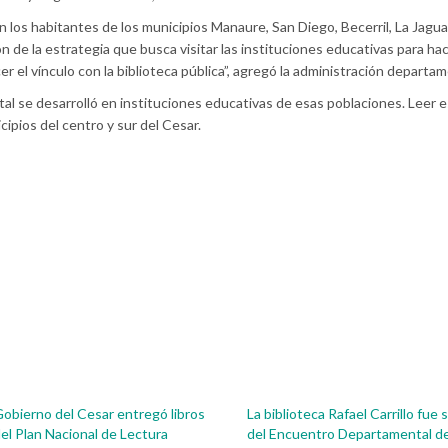
los habitantes de los municipios Manaure, San Diego, Becerril, La Jagua 
n de la estrategia que busca visitar las instituciones educativas para ha
er el vínculo con la biblioteca pública”, agregó la administración departam
al se desarrolló en instituciones educativas de esas poblaciones. Leer e
ipios del centro y sur del Cesar.
obierno del Cesar entregó libros
La biblioteca Rafael Carrillo fue
el Plan Nacional de Lectura
del Encuentro Departamental d