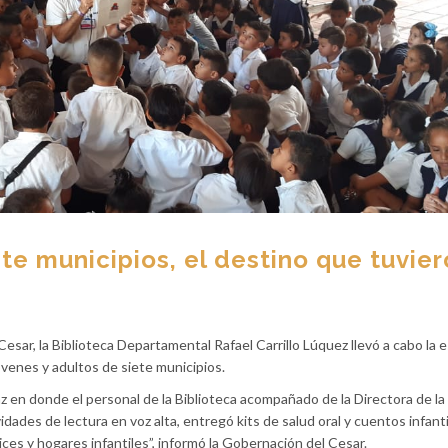
ete municipios, el destino que tuvie
Cesar, la Biblioteca Departamental Rafael Carrillo Lúquez llevó a cabo la 
óvenes y adultos de siete municipios.
Paz en donde el personal de la Biblioteca acompañado de la Directora de la
idades de lectura en voz alta, entregó kits de salud oral y cuentos infanti
ices y hogares infantiles”, informó la Gobernación del Cesar.