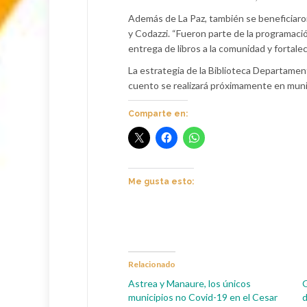
Además de La Paz, también se beneficiaron 
y Codazzi. “Fueron parte de la programació
entrega de libros a la comunidad y fortalec
La estrategia de la Biblioteca Departament
cuento se realizará próximamente en munic
Comparte en:
Me gusta esto:
Relacionado
Astrea y Manaure, los únicos
G
municipios no Covid-19 en el Cesar
d