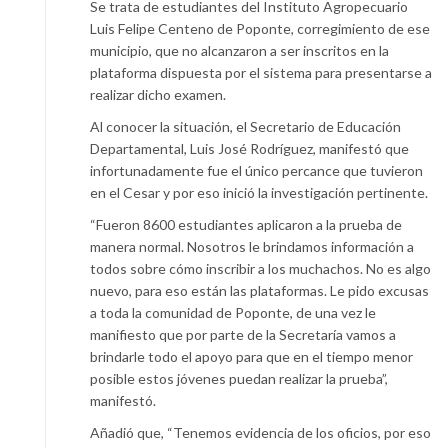
Se trata de estudiantes del Instituto Agropecuario
Luis Felipe Centeno de Poponte, corregimiento de ese
municipio, que no alcanzaron a ser inscritos en la
plataforma dispuesta por el sistema para presentarse a
realizar dicho examen.
Al conocer la situación, el Secretario de Educación
Departamental, Luis José Rodríguez, manifestó que
infortunadamente fue el único percance que tuvieron
en el Cesar y por eso inició la investigación pertinente.
“Fueron 8600 estudiantes aplicaron a la prueba de
manera normal. Nosotros le brindamos información a
todos sobre cómo inscribir a los muchachos. No es algo
nuevo, para eso están las plataformas. Le pido excusas
a toda la comunidad de Poponte, de una vez le
manifiesto que por parte de la Secretaría vamos a
brindarle todo el apoyo para que en el tiempo menor
posible estos jóvenes puedan realizar la prueba”,
manifestó.
Añadió que, “Tenemos evidencia de los oficios, por eso