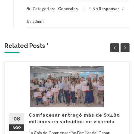
Categories:
Generales
/
No Responses
/
by
admin
Related Posts '
Comfacesar entregó más de $3480
08
millones en subsidios de vivienda
AGO
La Caja de Compensación Familiar del Cesar,