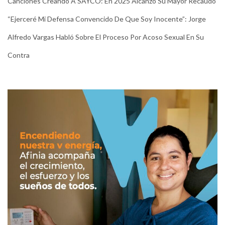
Canciones Creando A SAYCO: En 2025 Alcanzó Su Mayor Recaudo
“Ejerceré Mi Defensa Convencido De Que Soy Inocente”: Jorge
Alfredo Vargas Habló Sobre El Proceso Por Acoso Sexual En Su
Contra