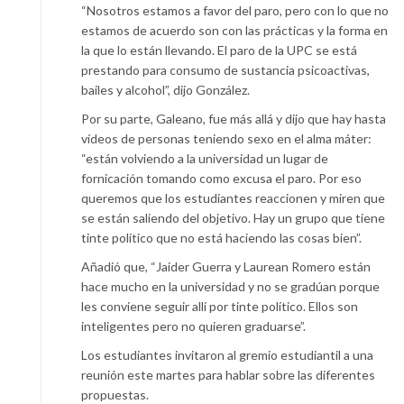
“Nosotros estamos a favor del paro, pero con lo que no
estamos de acuerdo son con las prácticas y la forma en
la que lo están llevando. El paro de la UPC se está
prestando para consumo de sustancia psicoactivas,
bailes y alcohol”, dijo González.
Por su parte, Galeano, fue más allá y dijo que hay hasta
vídeos de personas teniendo sexo en el alma máter:
“están volviendo a la universidad un lugar de
fornicación tomando como excusa el paro. Por eso
queremos que los estudiantes reaccionen y miren que
se están saliendo del objetivo. Hay un grupo que tiene
tinte político que no está haciendo las cosas bien”.
Añadió que, “Jaider Guerra y Laurean Romero están
hace mucho en la universidad y no se gradúan porque
les conviene seguir allí por tinte político. Ellos son
inteligentes pero no quieren graduarse”.
Los estudiantes invitaron al gremio estudiantil a una
reunión este martes para hablar sobre las diferentes
propuestas.