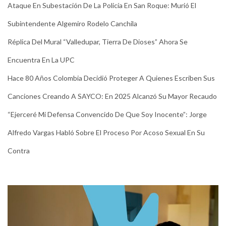
Ataque En Subestación De La Policía En San Roque: Murió El
Subintendente Algemiro Rodelo Canchila
Réplica Del Mural “Valledupar, Tierra De Dioses” Ahora Se
Encuentra En La UPC
Hace 80 Años Colombia Decidió Proteger A Quienes Escriben Sus
Canciones Creando A SAYCO: En 2025 Alcanzó Su Mayor Recaudo
“Ejerceré Mi Defensa Convencido De Que Soy Inocente”: Jorge
Alfredo Vargas Habló Sobre El Proceso Por Acoso Sexual En Su
Contra