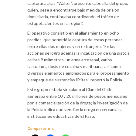
capturar a alias “Walter”, presunto cabecilla del grupo,
quien, pese a encontrarse bajo medida de prisión
domiciliaria, continuaba coordinando el tráfico de
estupefacientes en la región”.
El operativo consistió en el allanamiento en ocho
predios, que permitió la captura de estas personas,
entre ellas dos mujeres y un extranjero. “En las
acciones se logró además la incautación de una pistola
calibre 9 milímetros, un arma artesanal, varios
cartuchos, dosis de cocaína y marihuana, así como
diversos elementos empleados para el procesamiento
y empaque de sustancias ilícitas”, reportó la Policía.
Este grupo estaría vinculado al Clan del Golfo,
generaba entre 10 y 20 millones de pesos mensuales
por la comercialización de la droga; la investigación de
la Policía indica que vendían la droga en cercanías a
instituciones educativas de El Paso.
Comparte en: