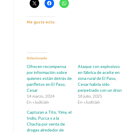
Me gusta esto:
Relacionado
Ofrecen recompensa
Ataque con explosivos
por información sobre
en fábrica de aceite en
quienes están detrás de
zona rural de El Paso,
panfletos en El Paso,
Cesar habría sido
Cesar
perpetrado con un dron
14 marzo, 2024
18 julio, 2025
En «Judicial»
En «Judicial»
Capturan a Tito, Yimy, el
Indio, Pucca y a la
Chacha por venta de
drogas alrededor de