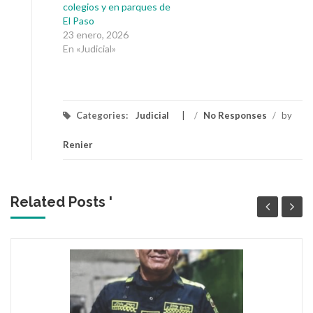
colegios y en parques de
El Paso
23 enero, 2026
En «Judicial»
Categories:
Judicial
/
No Responses
/
by
Renier
Related Posts '