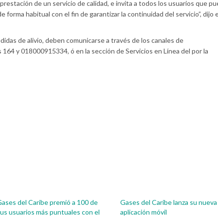
restación de un servicio de calidad, e invita a todos los usuarios que p
de forma habitual con el fin de garantizar la continuidad del servicio”, dijo 
didas de alivio, deben comunicarse a través de los canales de
s 164 y 018000915334, ó en la sección de Servicios en Línea del por la
ases del Caribe premió a 100 de
Gases del Caribe lanza su nueva
us usuarios más puntuales con el
aplicación móvil