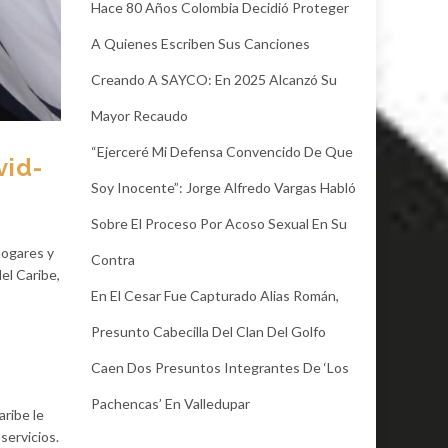
Hace 80 Años Colombia Decidió Proteger
A Quienes Escriben Sus Canciones
Creando A SAYCO: En 2025 Alcanzó Su
Mayor Recaudo
“Ejerceré Mi Defensa Convencido De Que
vid-
Soy Inocente”: Jorge Alfredo Vargas Habló
Sobre El Proceso Por Acoso Sexual En Su
hogares y
Contra
el Caribe,
En El Cesar Fue Capturado Alias Román,
Presunto Cabecilla Del Clan Del Golfo
Caen Dos Presuntos Integrantes De ‘Los
Pachencas’ En Valledupar
aribe le
servicios.