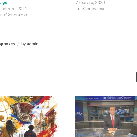
pago
7 febrero, 2023
 febrero, 2021
En «Generales»
n «Generales»
sponses
/
by
admin