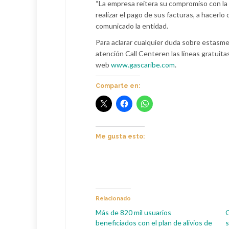
“La empresa reitera su compromiso con la p
realizar el pago de sus facturas, a hacerlo 
comunicado la entidad.
Para aclarar cualquier duda sobre estasme
atención Call Centeren las líneas gratuita
web
www.gascaribe.com
.
Comparte en:
Me gusta esto:
Relacionado
Más de 820 mil usuarios
G
beneficiados con el plan de alivios de
s