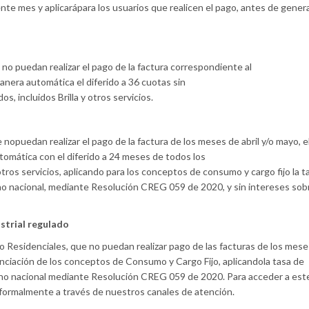
ente mes y aplicarápara los usuarios que realicen el pago, antes de genera
e no puedan realizar el pago de la factura correspondiente al
manera automática el diferido a 36 cuotas sin
, incluidos Brilla y otros servicios.
e nopuedan realizar el pago de la factura de los meses de abril y/o mayo, e
tomática con el diferido a 24 meses de todos los
tros servicios, aplicando para los conceptos de consumo y cargo fijo la t
rno nacional, mediante Resolución CREG 059 de 2020, y sin intereses sob
strial
regulado
No Residenciales, que no puedan realizar pago de las facturas de los meses
anciación de los conceptos de Consumo y Cargo Fijo, aplicandola tasa de
ierno nacional mediante Resolución CREG 059 de 2020. Para acceder a est
o formalmente a través de nuestros canales de atención.