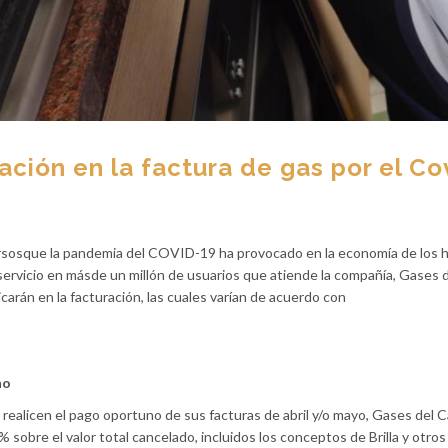
ación en la factura de gas por el Co
versosque la pandemia del COVID-19 ha provocado en la economía de los 
 servicio en másde un millón de usuarios que atiende la compañía, Gases d
carán en la facturación, las cuales varían de acuerdo con
no
e realicen el pago oportuno de sus facturas de abril y/o mayo, Gases del C
obre el valor total cancelado, incluidos los conceptos de Brilla y otros 