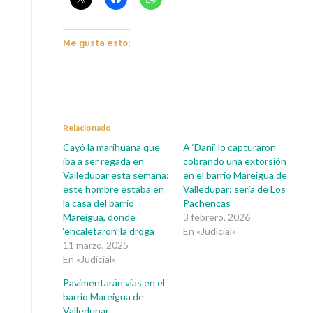
Me gusta esto:
Relacionado
Cayó la marihuana que
A ‘Dani’ lo capturaron
iba a ser regada en
cobrando una extorsión
Valledupar esta semana:
en el barrio Mareigua de
este hombre estaba en
Valledupar: sería de Los
la casa del barrio
Pachencas
Mareigua, donde
3 febrero, 2026
‘encaletaron’ la droga
En «Judicial»
11 marzo, 2025
En «Judicial»
Pavimentarán vías en el
barrio Mareigua de
Valledupar