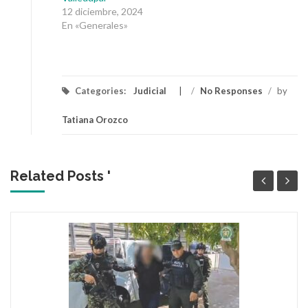
12 diciembre, 2024
En «Generales»
Categories:
Judicial
/
No Responses
/
by
Tatiana Orozco
Related Posts '