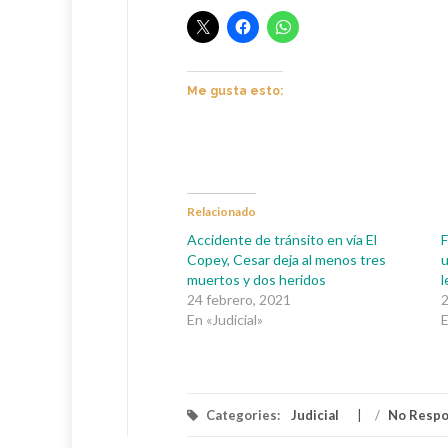
Me gusta esto:
Relacionado
Accidente de tránsito en vía El
F
Copey, Cesar deja al menos tres
u
muertos y dos heridos
l
24 febrero, 2021
En «Judicial»
E
Categories:
Judicial
/
No Resp