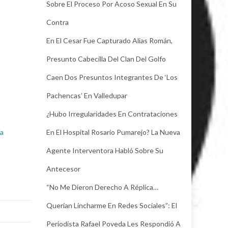
Sobre El Proceso Por Acoso Sexual En Su
Contra
En El Cesar Fue Capturado Alias Román,
Presunto Cabecilla Del Clan Del Golfo
Caen Dos Presuntos Integrantes De ‘Los
Pachencas’ En Valledupar
¿Hubo Irregularidades En Contrataciones
En El Hospital Rosario Pumarejo? La Nueva
ía
Agente Interventora Habló Sobre Su
Antecesor
“No Me Dieron Derecho A Réplica…
Querían Lincharme En Redes Sociales”: El
Periodista Rafael Poveda Les Respondió A