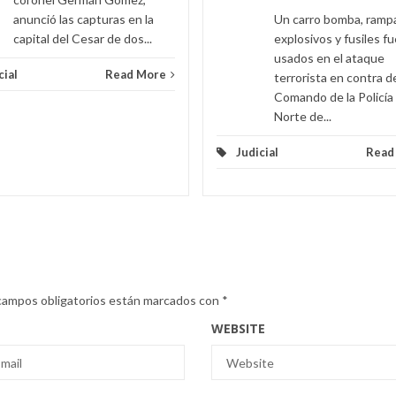
anunció las capturas en la
Un carro bomba, ramp
capital del Cesar de dos...
explosivos y fusiles f
usados en el ataque
cial
Read More
terrorista en contra d
Comando de la Policía
Norte de...
Judicial
Read
campos obligatorios están marcados con
*
WEBSITE