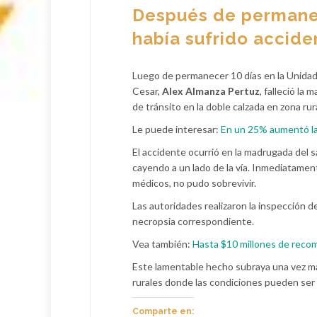
Después de permanec
había sufrido accide
Luego de permanecer 10 días en la Unidad d
Cesar,
Alex Almanza Pertuz
, falleció la
de tránsito en la doble calzada en zona rur
Le puede interesar:
En un 25% aumentó la 
El accidente ocurrió en la madrugada del s
cayendo a un lado de la vía. Inmediatament
médicos, no pudo sobrevivir.
Las autoridades realizaron la inspección de
necropsia correspondiente.
Vea también:
Hasta $10 millones de recom
Este lamentable hecho subraya una vez más
rurales donde las condiciones pueden ser
Comparte en: