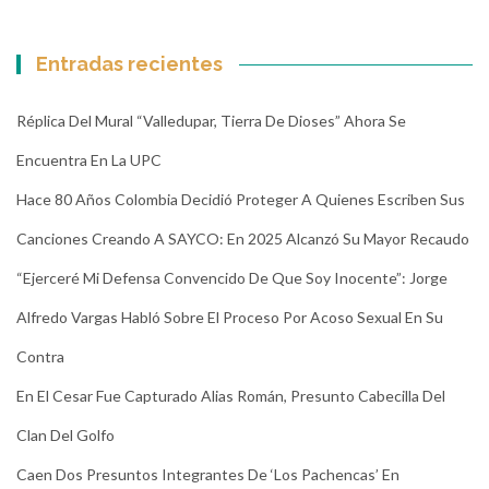
Entradas recientes
Réplica Del Mural “Valledupar, Tierra De Dioses” Ahora Se
Encuentra En La UPC
Hace 80 Años Colombia Decidió Proteger A Quienes Escriben Sus
Canciones Creando A SAYCO: En 2025 Alcanzó Su Mayor Recaudo
“Ejerceré Mi Defensa Convencido De Que Soy Inocente”: Jorge
Alfredo Vargas Habló Sobre El Proceso Por Acoso Sexual En Su
Contra
En El Cesar Fue Capturado Alias Román, Presunto Cabecilla Del
Clan Del Golfo
Caen Dos Presuntos Integrantes De ‘Los Pachencas’ En