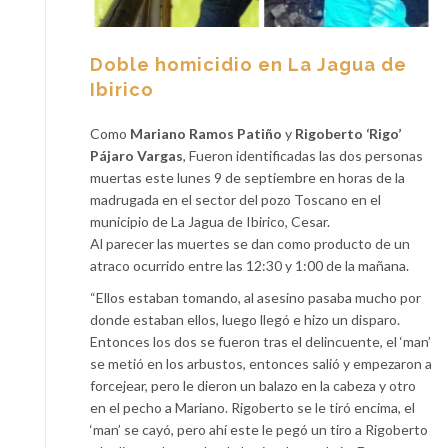
Doble homicidio en La Jagua de
Ibirico
Como
Mariano Ramos Patiño
y
Rigoberto ‘Rigo’
Pájaro Vargas
, Fueron identificadas las dos personas
muertas este lunes 9 de septiembre en horas de la
madrugada en el sector del pozo Toscano en el
municipio de La Jagua de Ibirico, Cesar.
Al parecer las muertes se dan como producto de un
atraco ocurrido entre las 12:30 y 1:00 de la mañana.
“Ellos estaban tomando, al asesino pasaba mucho por
donde estaban ellos, luego llegó e hizo un disparo.
Entonces los dos se fueron tras el delincuente, el ‘man’
se metió en los arbustos, entonces salió y empezaron a
forcejear, pero le dieron un balazo en la cabeza y otro
en el pecho a Mariano. Rigoberto se le tiró encima, el
‘man’ se cayó, pero ahí este le pegó un tiro a Rigoberto