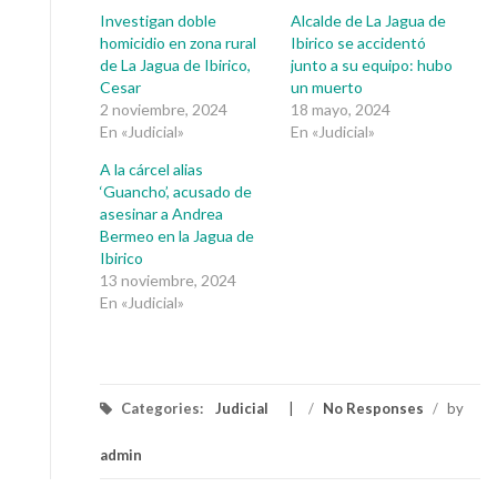
Investigan doble
Alcalde de La Jagua de
homicidio en zona rural
Ibirico se accidentó
de La Jagua de Ibirico,
junto a su equipo: hubo
Cesar
un muerto
2 noviembre, 2024
18 mayo, 2024
En «Judicial»
En «Judicial»
A la cárcel alias
‘Guancho’, acusado de
asesinar a Andrea
Bermeo en la Jagua de
Ibirico
13 noviembre, 2024
En «Judicial»
Categories:
Judicial
/
No Responses
/
by
admin