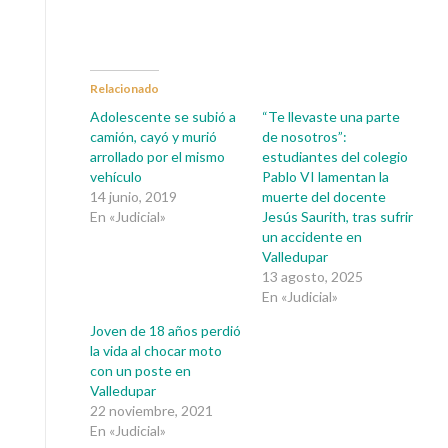
Relacionado
Adolescente se subió a
“Te llevaste una parte
camión, cayó y murió
de nosotros”:
arrollado por el mismo
estudiantes del colegio
vehículo
Pablo VI lamentan la
14 junio, 2019
muerte del docente
En «Judicial»
Jesús Saurith, tras sufrir
un accidente en
Valledupar
13 agosto, 2025
En «Judicial»
Joven de 18 años perdió
la vida al chocar moto
con un poste en
Valledupar
22 noviembre, 2021
En «Judicial»