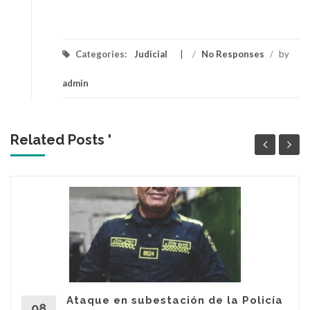
Categories:
Judicial
/
No Responses
/
by
admin
Related Posts '
Ataque en subestación de la Policía
08