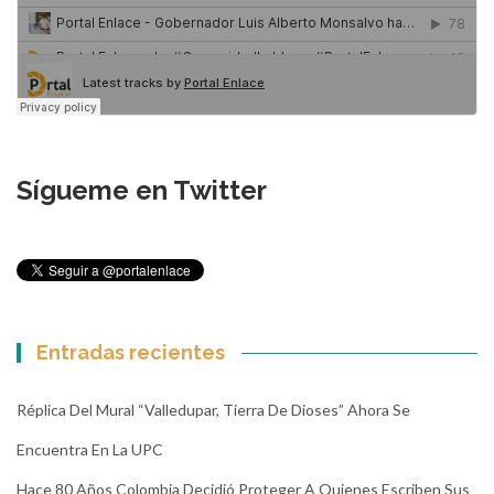
Sígueme en Twitter
Entradas recientes
Réplica Del Mural “Valledupar, Tierra De Dioses” Ahora Se
Encuentra En La UPC
Hace 80 Años Colombia Decidió Proteger A Quienes Escriben Sus