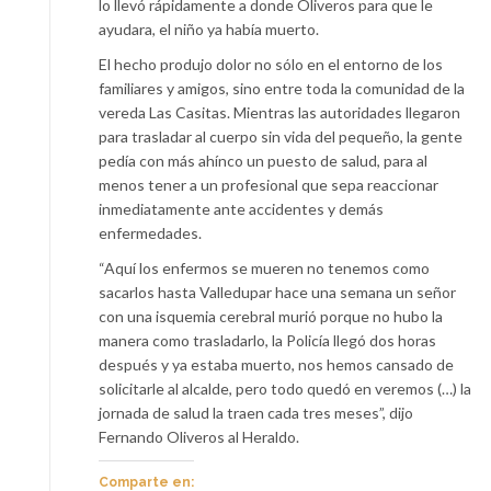
lo llevó rápidamente a donde Oliveros para que le
ayudara, el niño ya había muerto.
El hecho produjo dolor no sólo en el entorno de los
familiares y amigos, sino entre toda la comunidad de la
vereda Las Casitas. Mientras las autoridades llegaron
para trasladar al cuerpo sin vida del pequeño, la gente
pedía con más ahínco un puesto de salud, para al
menos tener a un profesional que sepa reaccionar
inmediatamente ante accidentes y demás
enfermedades.
“Aquí los enfermos se mueren no tenemos como
sacarlos hasta Valledupar hace una semana un señor
con una isquemia cerebral murió porque no hubo la
manera como trasladarlo, la Policía llegó dos horas
después y ya estaba muerto, nos hemos cansado de
solicitarle al alcalde, pero todo quedó en veremos (…) la
jornada de salud la traen cada tres meses”, dijo
Fernando Oliveros al Heraldo.
Comparte en: