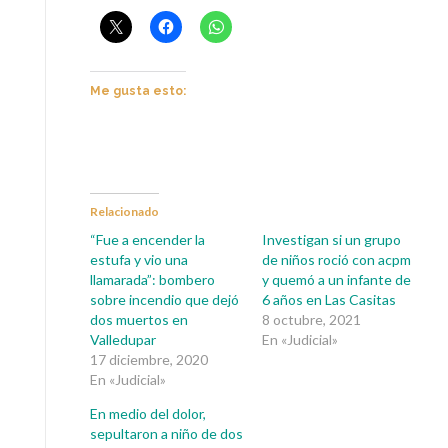
Me gusta esto:
Relacionado
“Fue a encender la
Investigan si un grupo
estufa y vio una
de niños roció con acpm
llamarada”: bombero
y quemó a un infante de
sobre incendio que dejó
6 años en Las Casitas
dos muertos en
8 octubre, 2021
Valledupar
En «Judicial»
17 diciembre, 2020
En «Judicial»
En medio del dolor,
sepultaron a niño de dos