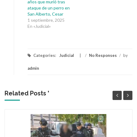
años que murió tras
ataque de un perro en
San Alberto, Cesar
1 septiembre, 2025
En «Judicial»
Categories:
Judicial
/
No Responses
/
by
admin
Related Posts '