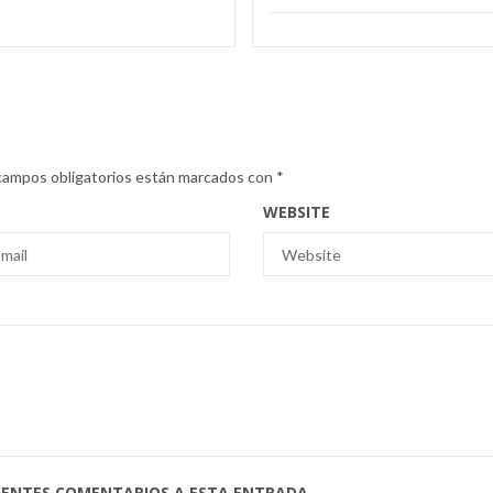
campos obligatorios están marcados con
*
WEBSITE
UIENTES COMENTARIOS A ESTA ENTRADA.