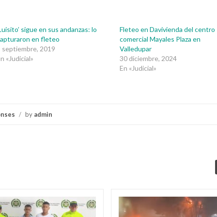
Luisito’ sigue en sus andanzas: lo
Fleteo en Davivienda del centro
apturaron en fleteo
comercial Mayales Plaza en
 septiembre, 2019
Valledupar
n «Judicial»
30 diciembre, 2024
En «Judicial»
onses
/
by
admin