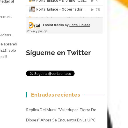
riedad al
rcourt.
videos.
e aprendí
EL!! solo
Sígueme en Twitter
al!!
Entradas recientes
Réplica Del Mural “Valledupar, Tierra De
Dioses” Ahora Se Encuentra En La UPC