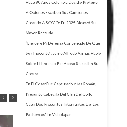
Hace 80 Años Colombia Decidió Proteger
A Quienes Escriben Sus Canciones
Creando A SAYCO: En 2025 Alcanzó Su
Mayor Recaudo
“Ejerceré Mi Defensa Convencido De Que
Soy Inocente”: Jorge Alfredo Vargas Habló
Sobre El Proceso Por Acoso Sexual En Su
Contra
En El Cesar Fue Capturado Alias Román,
Presunto Cabecilla Del Clan Del Golfo
Caen Dos Presuntos Integrantes De ‘Los
Pachencas’ En Valledupar
Juez legalizó la
30
24