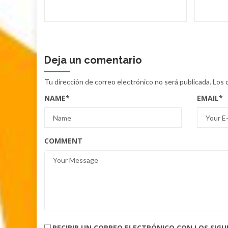
Deja un comentario
Tu dirección de correo electrónico no será publicada.
Los 
NAME
*
EMAIL
*
COMMENT
RECIBIR UN CORREO ELECTRÓNICO CON LOS SIG