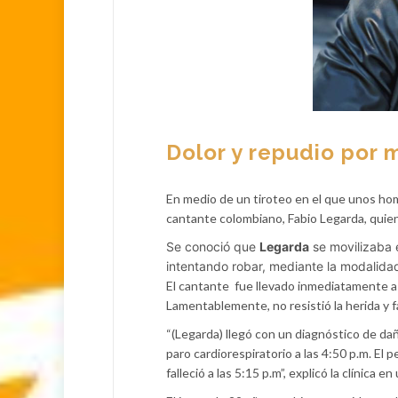
Dolor y repudio por
En medio de un tiroteo en el que unos hom
cantante colombiano, Fabio Legarda,
quien
Se conoció que
Legarda
se movilizaba 
intentando robar, mediante la modalidad
El cantante fue llevado inmediatamente a l
Lamentablemente, no resistió la herida y fa
“(Legarda) llegó con un diagnóstico de da
paro cardiorespiratorio a las 4:50 p.m. El
falleció a las 5:15 p.m”, explicó la clínica 