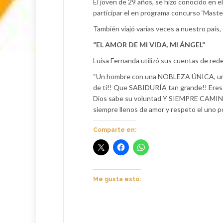
El joven de 29 años, se hizo conocido en e
participar el en programa concurso ‘Maste
También viajó varias veces a nuestro país
“EL AMOR DE MI VIDA, MI ÁNGEL”
Luisa Fernanda utilizó sus cuentas de rede
“Un hombre con una NOBLEZA ÚNICA, u
de ti!! Que SABIDURÍA tan grande!! Ere
Dios sabe su voluntad Y SIEMPRE CAMIN
siempre llenos de amor y respeto el uno por
Comparte en:
Me gusta esto: