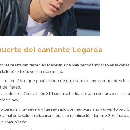
 muerte del cantante Legarda
bres realizaban fleteo en Medellín, una bala perdida impactó en la cabez
 falleció este jueves en esa ciudad.
en un vehículo que pasó al lado de otro carro a cuyos ocupantes les
 del fleteo.
a sede de la Clínica León XIII con una herida por arma de fuego en el cr
lleció hoy.
ño cerebral muy severo y fue revisado por neurocirujano y urgentólogo. 
 personal de la salud realizó maniobras de reanimación durante 20 minutos,
en un comunicado.