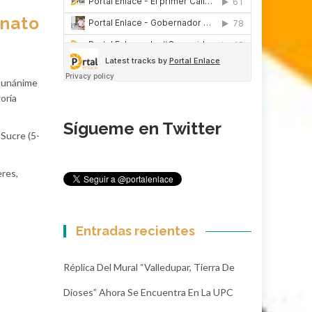
onato
n unánime
oría
Sígueme en Twitter
 Sucre (5-
eres,
Entradas recientes
Réplica Del Mural “Valledupar, Tierra De
Dioses” Ahora Se Encuentra En La UPC