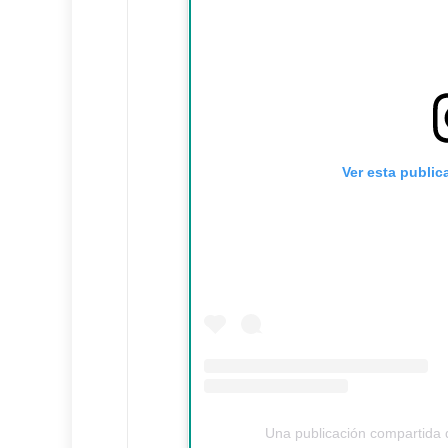
Ver esta public
Una publicación compartida 