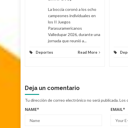
d More
La boccia coronó a los ocho
campeones individuales en
los II Juegos
Parasuramericanos
Valledupar 2026, durante una
jornada que reunió a...
Deportes
Read More
Dep
Deja un comentario
Tu dirección de correo electrónico no será publicada.
Los 
NAME
*
EMAIL
*