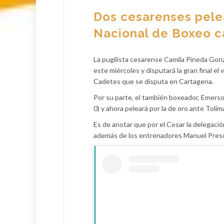
Dos cesarenses pele
Nacional de Boxeo c
La pugilista cesarense Camila Pineda Gonz
este miércoles y disputará la gran final e
Cadetes que se disputa en Cartagena.
Por su parte, el también boxeador, Emerson
0) y ahora peleará por la de oro ante Tolim
Es de anotar que por el Cesar la delegaci
además de los entrenadores Manuel Presco