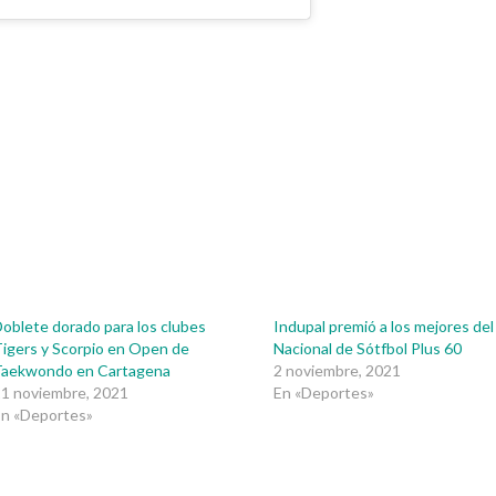
oblete dorado para los clubes
Indupal premió a los mejores del
igers y Scorpio en Open de
Nacional de Sótfbol Plus 60
Taekwondo en Cartagena
2 noviembre, 2021
1 noviembre, 2021
En «Deportes»
En «Deportes»