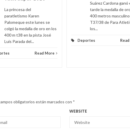
Suárez Cardona ganó 
La princesa del
tarde la medalla de oro
paratletismo Karen
400 metros masculino
Palomeque este lunes se
T37/38 de Para Atlet
colgó la medalla de oro en los
los...
400 m t38 en la pista José
Deportes
Read
Luis Parada del...
ortes
Read More
campos obligatorios están marcados con
*
WEBSITE