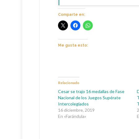
Comparte en:
Me gusta esto:
Relacionado
Cesar se trajo 16 medallas de Fase
D
Nacional de los Juegos Supérate
T
Intercolegiados
16 diciembre, 2019
2
En «Farándula»