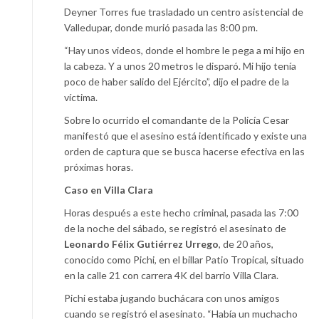
Deyner Torres fue trasladado un centro asistencial de
Valledupar, donde murió pasada las 8:00 pm.
“Hay unos videos, donde el hombre le pega a mi hijo en
la cabeza. Y a unos 20 metros le disparó. Mi hijo tenía
poco de haber salido del Ejército”, dijo el padre de la
víctima.
Sobre lo ocurrido el comandante de la Policía Cesar
manifestó que el asesino está identificado y existe una
orden de captura que se busca hacerse efectiva en las
próximas horas.
Caso en Villa Clara
Horas después a este hecho criminal, pasada las 7:00
de la noche del sábado, se registró el asesinato de
Leonardo Félix Gutiérrez Urrego
, de 20 años,
conocido como Pichi, en el billar Patio Tropical, situado
en la calle 21 con carrera 4K del barrio Villa Clara.
Pichi estaba jugando buchácara con unos amigos
cuando se registró el asesinato. “Había un muchacho