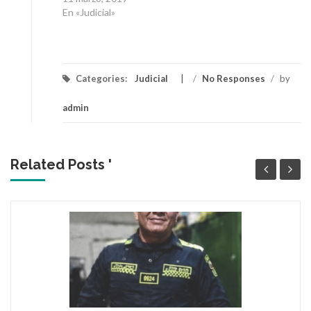
En «Judicial»
Categories:
Judicial
/
No Responses
/
by
admin
Related Posts '