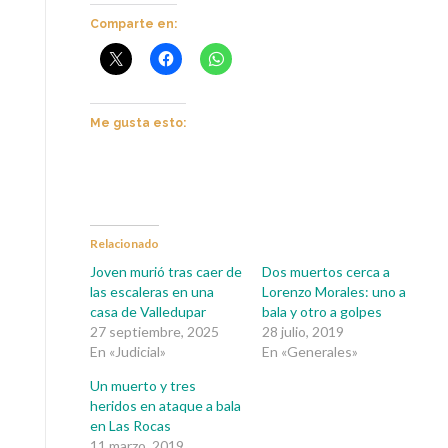
Comparte en:
Me gusta esto:
Relacionado
Joven murió tras caer de
Dos muertos cerca a
las escaleras en una
Lorenzo Morales: uno a
casa de Valledupar
bala y otro a golpes
27 septiembre, 2025
28 julio, 2019
En «Judicial»
En «Generales»
Un muerto y tres
heridos en ataque a bala
en Las Rocas
11 marzo, 2019