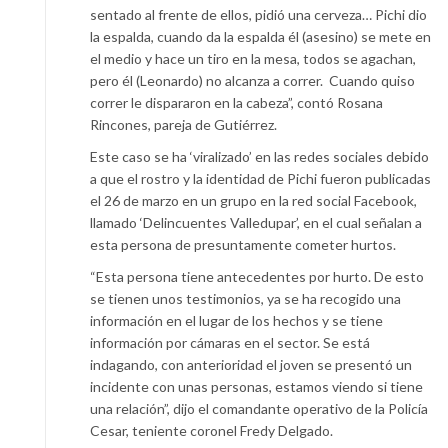
sentado al frente de ellos, pidió una cerveza… Pichi dio
la espalda, cuando da la espalda él (asesino) se mete en
el medio y hace un tiro en la mesa, todos se agachan,
pero él (Leonardo) no alcanza a correr. Cuando quiso
correr le dispararon en la cabeza”, contó Rosana
Rincones, pareja de Gutiérrez.
Este caso se ha ‘viralizado’ en las redes sociales debido
a que el rostro y la identidad de Pichi fueron publicadas
el 26 de marzo en un grupo en la red social Facebook,
llamado ‘Delincuentes Valledupar’, en el cual señalan a
esta persona de presuntamente cometer hurtos.
“Esta persona tiene antecedentes por hurto. De esto
se tienen unos testimonios, ya se ha recogido una
información en el lugar de los hechos y se tiene
información por cámaras en el sector. Se está
indagando, con anterioridad el joven se presentó un
incidente con unas personas, estamos viendo si tiene
una relación”, dijo el comandante operativo de la Policía
Cesar, teniente coronel Fredy Delgado.