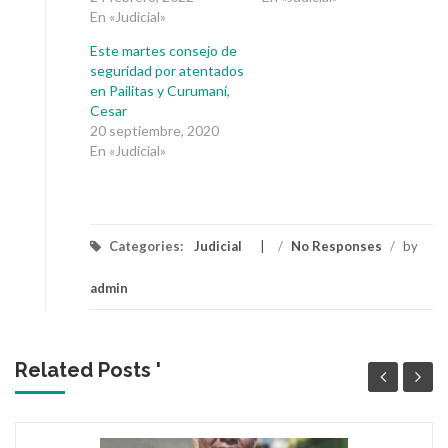
En «Judicial»
Este martes consejo de
seguridad por atentados
en Pailitas y Curumaní,
Cesar
20 septiembre, 2020
En «Judicial»
Categories:
Judicial
/
No Responses
/
by
admin
Related Posts '