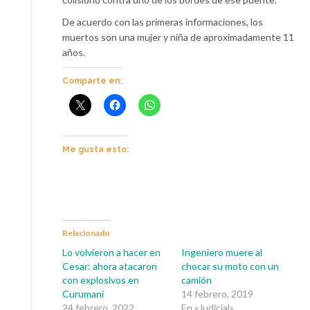
De acuerdo con las primeras informaciones, los
muertos son una mujer y niña de aproximadamente 11
años.
Comparte en:
Me gusta esto:
Relacionado
Lo volvieron a hacer en
Ingeniero muere al
Cesar: ahora atacaron
chocar su moto con un
con explosivos en
camión
Curumaní
14 febrero, 2019
24 febrero, 2022
En «Judicial»