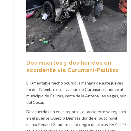
Dos muertos y dos heridos en
accidente vía Curumaní-Pailitas
El lamentable hecho ocurrió la mañana de este jueves
26 de diciembre en la vía que de Curumaní conduce al
municipio de Pailitas, cerca de la Antena Las Vegas, sur
del Cesar,
De acuerdo con en el reporte , el accidente se registró
en el puente Quiebra Dientes donde el automóvil
marca Renault Sandero color negro de placas HVY- 247
colisionó contra uno de los bordes de ese puente.