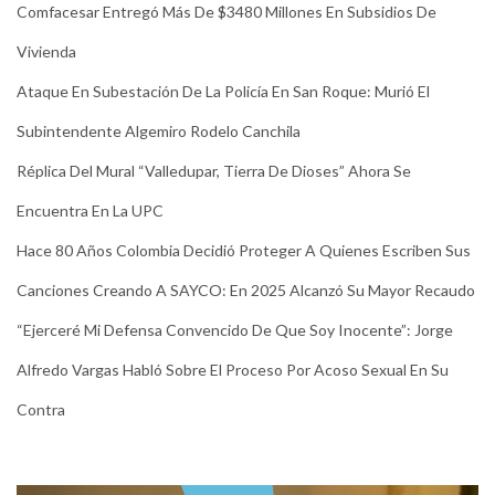
Comfacesar Entregó Más De $3480 Millones En Subsidios De
Vivienda
Ataque En Subestación De La Policía En San Roque: Murió El
Subintendente Algemiro Rodelo Canchila
Réplica Del Mural “Valledupar, Tierra De Dioses” Ahora Se
Encuentra En La UPC
Hace 80 Años Colombia Decidió Proteger A Quienes Escriben Sus
Canciones Creando A SAYCO: En 2025 Alcanzó Su Mayor Recaudo
“Ejerceré Mi Defensa Convencido De Que Soy Inocente”: Jorge
Alfredo Vargas Habló Sobre El Proceso Por Acoso Sexual En Su
Contra