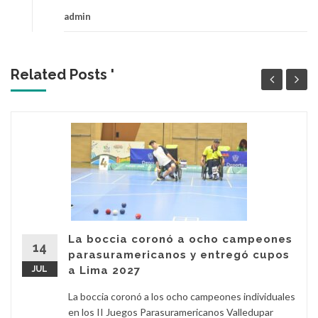
admin
Related Posts '
La boccia coronó a ocho campeones
14
parasuramericanos y entregó cupos
JUL
a Lima 2027
La boccia coronó a los ocho campeones individuales
en los II Juegos Parasuramericanos Valledupar