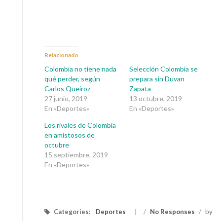
Relacionado
Colombia no tiene nada
Selección Colombia se
qué perder, según
prepara sin Duvan
Carlos Queiroz
Zapata
27 junio, 2019
13 octubre, 2019
En «Deportes»
En «Deportes»
Los rivales de Colombia
en amistosos de
octubre
15 septiembre, 2019
En «Deportes»
Categories:
Deportes
/
No Responses
/
by