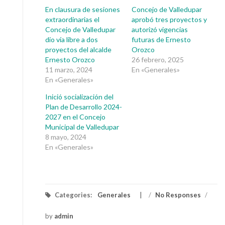
En clausura de sesiones
Concejo de Valledupar
extraordinarias el
aprobó tres proyectos y
Concejo de Valledupar
autorizó vigencias
dio vía libre a dos
futuras de Ernesto
proyectos del alcalde
Orozco
Ernesto Orozco
26 febrero, 2025
11 marzo, 2024
En «Generales»
En «Generales»
Inició socialización del
Plan de Desarrollo 2024-
2027 en el Concejo
Municipal de Valledupar
8 mayo, 2024
En «Generales»
Categories:
Generales
/
No Responses
/
by
admin