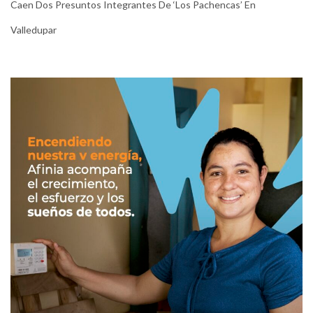
Caen Dos Presuntos Integrantes De ‘Los Pachencas’ En
Valledupar