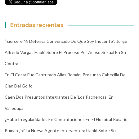
Entradas recientes
“Ejerceré Mi Defensa Convencido De Que Soy Inocente”: Jorge
Alfredo Vargas Habló Sobre El Proceso Por Acoso Sexual En Su
Contra
En El Cesar Fue Capturado Alias Román, Presunto Cabecilla Del
Clan Del Golfo
Caen Dos Presuntos Integrantes De ‘Los Pachencas’ En
Valledupar
¿Hubo Irregularidades En Contrataciones En El Hospital Rosario
Pumarejo? La Nueva Agente Interventora Habló Sobre Su