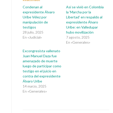
Condenan al
Así se vivió en Colombia
expresidente Álvaro
la ‘Marcha por la
Uribe Vélez por
Libertad’ en respaldo al
manipulación de
expresidente Álvaro
testigos
Uribe: en Valledupar
28 julio, 2025
hubo movilización
En «Judicial»
7 agosto, 2025
En «Generales»
Excongresista vallenato
Juan Manuel Daza fue
amenazado de muerte
luego de participar como
testigo en el juicio en
contra del expresidente
Álvaro Uribe
14 marzo, 2025
En «Generales»