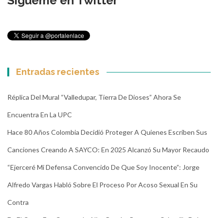
Sígueme en Twitter
Entradas recientes
Réplica Del Mural “Valledupar, Tierra De Dioses” Ahora Se
Encuentra En La UPC
Hace 80 Años Colombia Decidió Proteger A Quienes Escriben Sus
Canciones Creando A SAYCO: En 2025 Alcanzó Su Mayor Recaudo
“Ejerceré Mi Defensa Convencido De Que Soy Inocente”: Jorge
Alfredo Vargas Habló Sobre El Proceso Por Acoso Sexual En Su
Contra