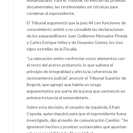
exmandatario. Para el Tribunal, no existen las pruebas
documentales, las testimoniales y/o técnicas para
condenar al expresidente.
El Tribunal argumentó que la juez 44 con funciones de
conocimiento omitió y no convalidó las declaraciones
de los exparamilitares Juan Guillermo Monsalve Pineda
y Carlos Enrique Vélez y de Deyanira Gómez, los tres
tigos estrellas de la Fiscalía.
“La valoración omite confrontar estos elementos con
el resto del acervo probatorio, lo que vulnera el
principio de integralidad y afecta la coherencia de
racionamiento judicial”, anunció el Tribunal Superior de
Bogotá, que agregó que habría un sesgo
argumentativo por parte de la jueza que sentenció en
primera instancia al exmandatario.
Sobre esta decisión, el senador de izquierda, Efraín
Cepeda, quien impulsó para que el expresidente fuera
investigado, dijo al medio de comunicación Cambio: “Se
ignoraron hechos y pruebas sustanciales que apuntan