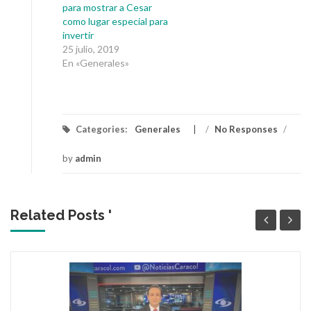
para mostrar a Cesar
como lugar especial para
invertir
25 julio, 2019
En «Generales»
Categories:
Generales
/
No Responses
/
by
admin
Related Posts '