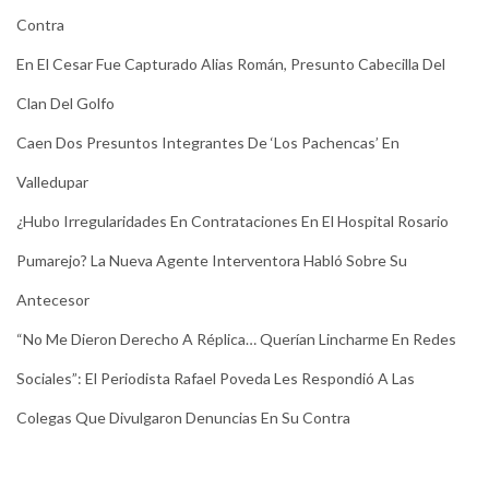
Contra
En El Cesar Fue Capturado Alias Román, Presunto Cabecilla Del
Clan Del Golfo
Caen Dos Presuntos Integrantes De ‘Los Pachencas’ En
Valledupar
¿Hubo Irregularidades En Contrataciones En El Hospital Rosario
Pumarejo? La Nueva Agente Interventora Habló Sobre Su
Antecesor
“No Me Dieron Derecho A Réplica… Querían Lincharme En Redes
Sociales”: El Periodista Rafael Poveda Les Respondió A Las
Colegas Que Divulgaron Denuncias En Su Contra