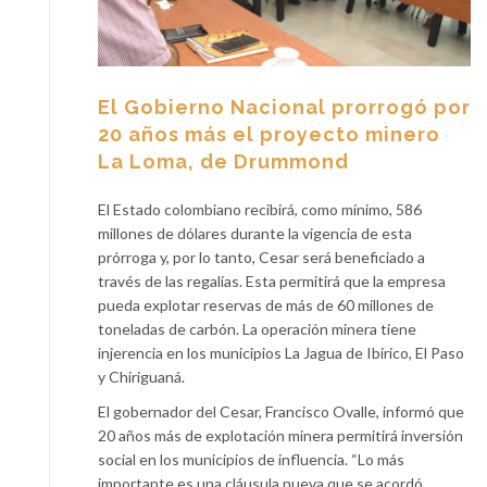
El Gobierno Nacional prorrogó por
20 años más el proyecto minero
La Loma, de Drummond
El Estado colombiano recibirá, como mínimo, 586
millones de dólares durante la vigencia de esta
prórroga y, por lo tanto, Cesar será beneficiado a
través de las regalías. Esta permitirá que la empresa
pueda explotar reservas de más de 60 millones de
toneladas de carbón. La operación minera tiene
injerencia en los municipios La Jagua de Ibirico, El Paso
y Chiriguaná.
El gobernador del Cesar, Francisco Ovalle, informó que
20 años más de explotación minera permitirá inversión
social en los municipios de influencia. “Lo más
importante es una cláusula nueva que se acordó