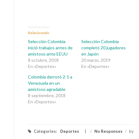
Relacionado
Selección Colombia
Selección Colombia
inició trabajos antes de
completó 20 jugadores
amistoso ante EEUU
en Japón
8 octubre, 2018
20 marzo, 2019
En «Deportes»
En «Deportes»
Colombia derrotó 2-1 a
Venezuela en un
amistoso agradable
8 septiembre, 2018
En «Deportes»
Categories:
Deportes
/
No Responses
/
by