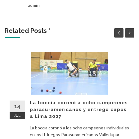
admin
Related Posts '
La boccia coronó a ocho campeones
14
parasuramericanos y entregó cupos
JUL
a Lima 2027
La boccia coronó a los ocho campeones individuales
en los II Juegos Parasuramericanos Valledupar