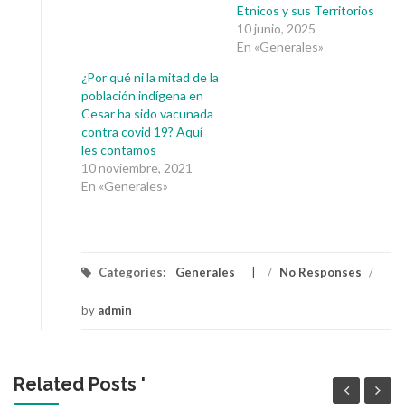
Étnicos y sus Territorios
10 junio, 2025
En «Generales»
¿Por qué ni la mitad de la
población indígena en
Cesar ha sido vacunada
contra covid 19? Aquí
les contamos
10 noviembre, 2021
En «Generales»
Categories:
Generales
/
No Responses
/
by
admin
Related Posts '