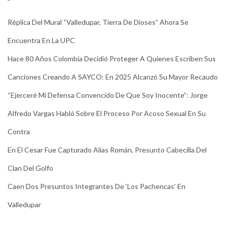
Réplica Del Mural “Valledupar, Tierra De Dioses” Ahora Se
Encuentra En La UPC
Hace 80 Años Colombia Decidió Proteger A Quienes Escriben Sus
Canciones Creando A SAYCO: En 2025 Alcanzó Su Mayor Recaudo
“Ejerceré Mi Defensa Convencido De Que Soy Inocente”: Jorge
Alfredo Vargas Habló Sobre El Proceso Por Acoso Sexual En Su
Contra
En El Cesar Fue Capturado Alias Román, Presunto Cabecilla Del
Clan Del Golfo
Caen Dos Presuntos Integrantes De ‘Los Pachencas’ En
Valledupar