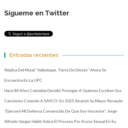
Sígueme en Twitter
Entradas recientes
Réplica Del Mural “Valledupar, Tierra De Dioses” Ahora Se
Encuentra En La UPC
Hace 80 Años Colombia Decidió Proteger A Quienes Escriben Sus
Canciones Creando A SAYCO: En 2025 Alcanzó Su Mayor Recaudo
“Ejerceré Mi Defensa Convencido De Que Soy Inocente”: Jorge
Alfredo Vargas Habló Sobre El Proceso Por Acoso Sexual En Su