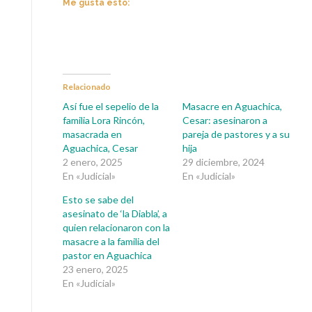
Me gusta esto:
Relacionado
Así fue el sepelio de la
Masacre en Aguachica,
familia Lora Rincón,
Cesar: asesinaron a
masacrada en
pareja de pastores y a su
Aguachica, Cesar
hija
2 enero, 2025
29 diciembre, 2024
En «Judicial»
En «Judicial»
Esto se sabe del
asesinato de ‘la Diabla’, a
quien relacionaron con la
masacre a la familia del
pastor en Aguachica
23 enero, 2025
En «Judicial»