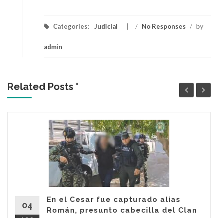
Categories:
Judicial
/
No Responses
/
by
admin
Related Posts '
En el Cesar fue capturado alias
04
Román, presunto cabecilla del Clan