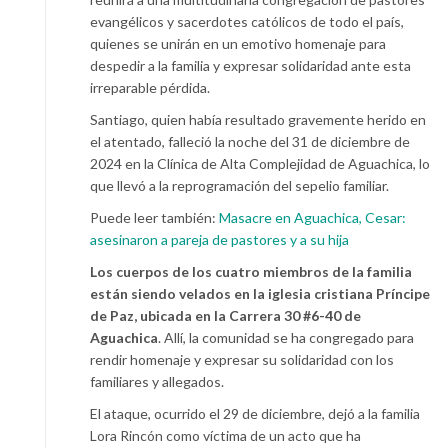
evangélicos y sacerdotes católicos de todo el país,
quienes se unirán en un emotivo homenaje para
despedir a la familia y expresar solidaridad ante esta
irreparable pérdida.
Santiago, quien había resultado gravemente herido en
el atentado, falleció la noche del 31 de diciembre de
2024 en la Clínica de Alta Complejidad de Aguachica, lo
que llevó a la reprogramación del sepelio familiar.
Puede leer también:
Masacre en Aguachica, Cesar:
asesinaron a pareja de pastores y a su hija
Los cuerpos de los cuatro miembros de la familia
están siendo velados en la iglesia cristiana Príncipe
de Paz, ubicada en la Carrera 30 #6-40 de
Aguachica
. Allí, la comunidad se ha congregado para
rendir homenaje y expresar su solidaridad con los
familiares y allegados.
El ataque, ocurrido el 29 de diciembre, dejó a la familia
Lora Rincón como víctima de un acto que ha