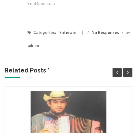
En «Deportes»
Categories:
Entérate
/
No Responses
/
by
admin
Related Posts '