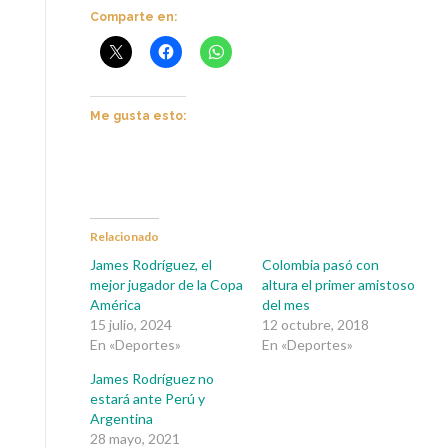
Comparte en:
Me gusta esto:
Relacionado
James Rodríguez, el
Colombia pasó con
mejor jugador de la Copa
altura el primer amistoso
América
del mes
15 julio, 2024
12 octubre, 2018
En «Deportes»
En «Deportes»
James Rodríguez no
estará ante Perú y
Argentina
28 mayo, 2021