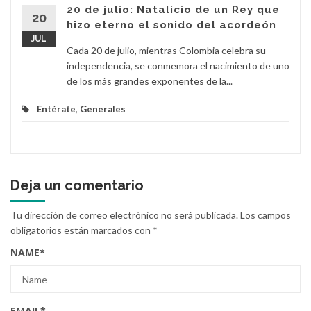
20 de julio: Natalicio de un Rey que
20
hizo eterno el sonido del acordeón
JUL
Cada 20 de julio, mientras Colombia celebra su
independencia, se conmemora el nacimiento de uno
de los más grandes exponentes de la...
Entérate
,
Generales
Deja un comentario
Tu dirección de correo electrónico no será publicada.
Los campos
obligatorios están marcados con
*
NAME
*
EMAIL
*