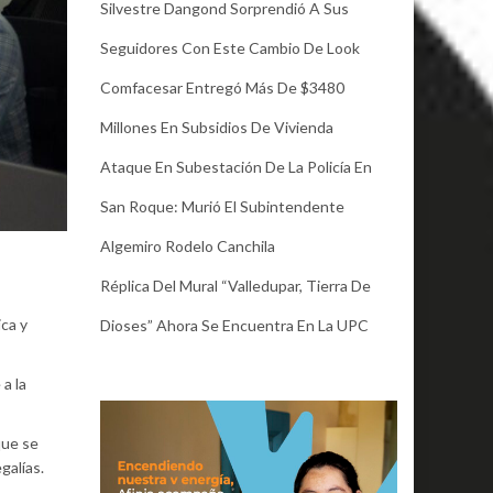
Silvestre Dangond Sorprendió A Sus
Seguidores Con Este Cambio De Look
Comfacesar Entregó Más De $3480
Millones En Subsidios De Vivienda
Ataque En Subestación De La Policía En
San Roque: Murió El Subintendente
Algemiro Rodelo Canchila
Réplica Del Mural “Valledupar, Tierra De
ica y
Dioses” Ahora Se Encuentra En La UPC
a la
que se
galías.