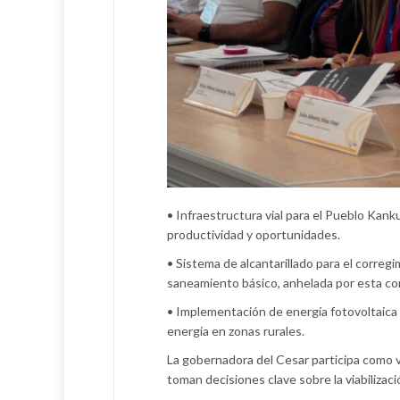
•⁠ ⁠Infraestructura vial para el Pueblo Ka
productividad y oportunidades.
•⁠ ⁠Sistema de alcantarillado para el corr
saneamiento básico, anhelada por esta c
•⁠ ⁠Implementación de energía fotovoltaica
energía en zonas rurales.
La gobernadora del Cesar participa como v
toman decisiones clave sobre la viabilizac