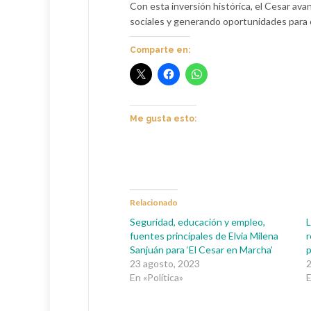
Con esta inversión histórica, el Cesar ava
sociales y generando oportunidades para
Comparte en:
Me gusta esto:
Relacionado
Seguridad, educación y empleo,
L
fuentes principales de Elvia Milena
r
Sanjuán para ‘El Cesar en Marcha’
p
23 agosto, 2023
En «Política»
E