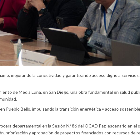
nkuamo, mejorando la conectividad y garantizando acceso digno a servicios,
egimiento de Media Luna, en San Diego, una obra fundamental en salud públ
omunidad.
 en Pueblo Bello, impulsando la transición energética y acceso sostenible 
ocera departamental en la Sesión N.º 86 del OCAD Paz, escenario en el 
ión, priorización y aprobación de proyectos financiados con recursos de re