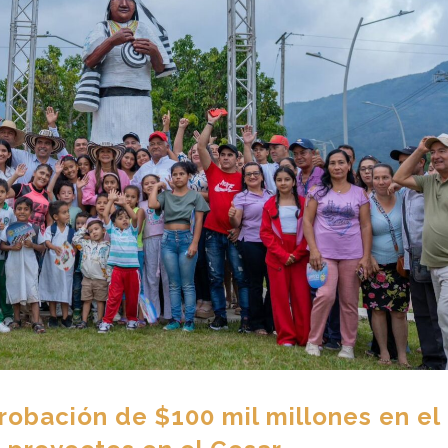
probación de $100 mil millones en el