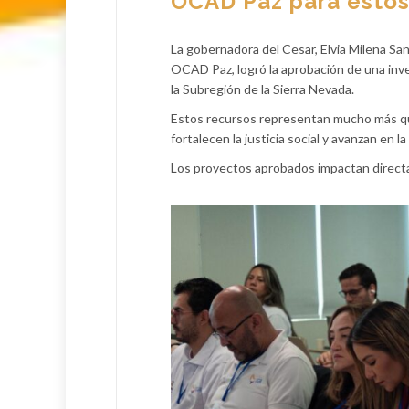
OCAD Paz para estos
La gobernadora del Cesar, Elvia Milena Sa
OCAD Paz, logró la aprobación de una inve
la Subregión de la Sierra Nevada.
Estos recursos representan mucho más que 
fortalecen la justicia social y avanzan en 
Los proyectos aprobados impactan directa