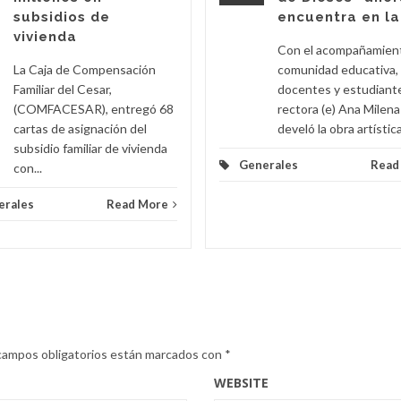
subsidios de
encuentra en l
vivienda
Con el acompañamient
La Caja de Compensación
comunidad educativa,
Familiar del Cesar,
docentes y estudiante
(COMFACESAR), entregó 68
rectora (e) Ana Milen
cartas de asignación del
develó la obra artística.
subsidio familiar de vivienda
Generales
Read
con...
erales
Read More
campos obligatorios están marcados con
*
WEBSITE