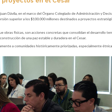
 proyectos en el Cesar
njuan Dávila, en el marco del Órgano Colegiado de Administración y Decis
rsión superior a los $100.000 millones destinados a proyectos estratég
obras físicas, son acciones concretas que consolidan el desarrollo terri
la construcción de una paz estable y duradera en el Cesar.
mente a comunidades históricamente priorizadas, especialmente étnica 