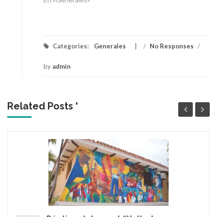
Categories:
Generales
/
No Responses
/
by
admin
Related Posts '