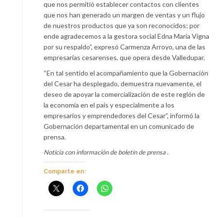
que nos permitió establecer contactos con clientes
que nos han generado un margen de ventas y un flujo
de nuestros productos que ya son reconocidos; por
ende agradecemos a la gestora social Edna María Vigna
por su respaldo”, expresó Carmenza Arroyo, una de las
empresarias cesarenses, que opera desde Valledupar.
“En tal sentido el acompañamiento que la Gobernación
del Cesar ha desplegado, demuestra nuevamente, el
deseo de apoyar la comercialización de este reglón de
la economía en el país y especialmente a los
empresarios y emprendedores del Cesar”, informó la
Gobernación departamental en un comunicado de
prensa.
Noticia con información de boletín de prensa
.
Comparte en: