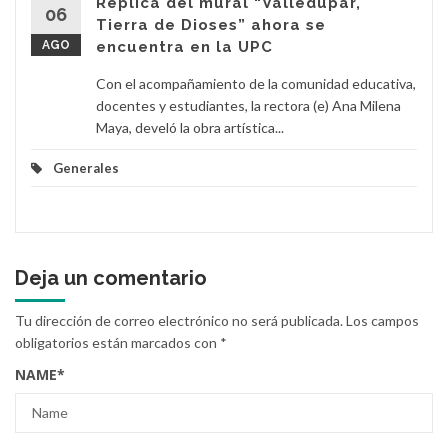
Réplica del mural “Valledupar,
06
Tierra de Dioses” ahora se
AGO
encuentra en la UPC
Con el acompañamiento de la comunidad educativa,
docentes y estudiantes, la rectora (e) Ana Milena
Maya, develó la obra artística...
Generales
Deja un comentario
Tu dirección de correo electrónico no será publicada.
Los campos
obligatorios están marcados con
*
NAME
*