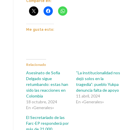
Comparte en:
Me gusta esto:
Relacionado
Asesinato de Sofía
“La institucionalidad nos
Delgado sigue
dejó solos en la
retumbando: estas han
tragedia”: pueblo Yukpa
sido las reacciones en
denuncia falta de apoyo
Colombia
11 abril, 2024
18 octubre, 2024
En «Generales»
En «Generales»
El Secretariado de las
Farc-EP responderá por
más de 21.000