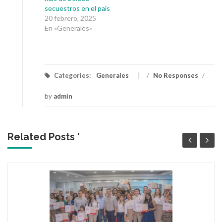
secuestros en el país
20 febrero, 2025
En «Generales»
Categories:
Generales
/
No Responses
/
by
admin
Related Posts '