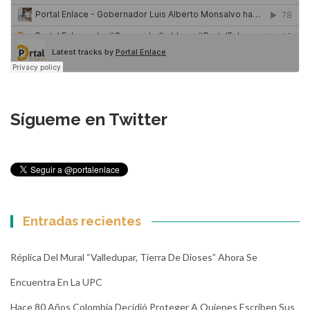
Sígueme en Twitter
Entradas recientes
Réplica Del Mural “Valledupar, Tierra De Dioses” Ahora Se
Encuentra En La UPC
Hace 80 Años Colombia Decidió Proteger A Quienes Escriben Sus