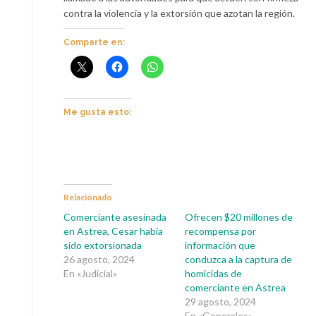
contra la violencia y la extorsión que azotan la región.
Comparte en:
Me gusta esto:
Relacionado
Comerciante asesinada
Ofrecen $20 millones de
en Astrea, Cesar había
recompensa por
sido extorsionada
información que
26 agosto, 2024
conduzca a la captura de
En «Judicial»
homicidas de
comerciante en Astrea
29 agosto, 2024
En «Generales»