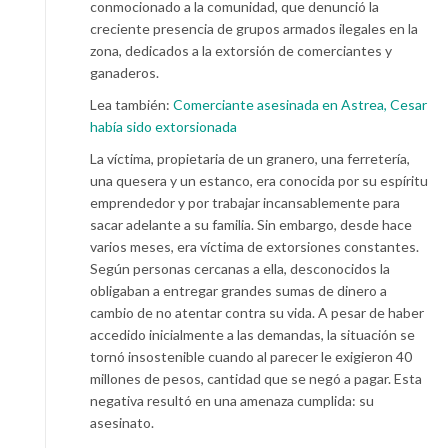
conmocionado a la comunidad, que denunció la
creciente presencia de grupos armados ilegales en la
zona, dedicados a la extorsión de comerciantes y
ganaderos.
Lea también:
Comerciante asesinada en Astrea, Cesar
había sido extorsionada
La víctima, propietaria de un granero, una ferretería,
una quesera y un estanco, era conocida por su espíritu
emprendedor y por trabajar incansablemente para
sacar adelante a su familia. Sin embargo, desde hace
varios meses, era víctima de extorsiones constantes.
Según personas cercanas a ella, desconocidos la
obligaban a entregar grandes sumas de dinero a
cambio de no atentar contra su vida. A pesar de haber
accedido inicialmente a las demandas, la situación se
tornó insostenible cuando al parecer le exigieron 40
millones de pesos, cantidad que se negó a pagar. Esta
negativa resultó en una amenaza cumplida: su
asesinato.