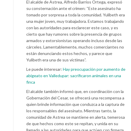
El alcalde de Astrea, Alfredo Barrios Ortega, expresó
su consternación ante el crimen: “Este asesinato ha
tomado por sorpresa a toda la comunidad. Yulibeth era
una mujer joven, muy trabajadora. Estamos trabajando
con las autoridades para esclarecer este caso, y es
cierto que hay rumores sobre la presencia de grupos
armados y extorsionistas operando incluso desde las
cárceles. Lamentablemente, muchos comerciantes no
están denunciando estos hechos, y parece que
Yulibeth era una de sus víctimas”.
Le puede interesar:
Hay preocupación por aumento de
abigeato en Valledupar: sacrificaron animales en una
finca
El alcalde también informó que, en coordinación con la
Gobernación del Cesar, se ofrecerá una recompensa a
quien brinde información que conduzca a la captura de
los responsables del asesinato. Mientras tanto, la
comunidad de Astrea se mantiene en alerta, temerosa
de que hechos como este se repitan, y unida en su
llamado a las autoridades para que actúen con firmeza