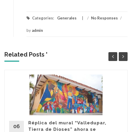
Categories:
Generales
/
No Responses
/
by
admin
Related Posts '
Réplica del mural “Valledupar,
06
Tierra de Dioses” ahora se