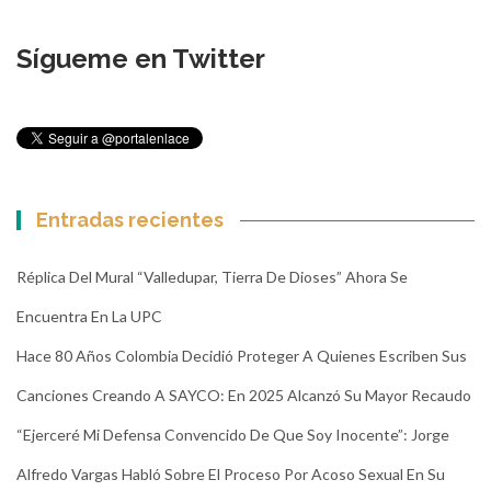
Sígueme en Twitter
Entradas recientes
Réplica Del Mural “Valledupar, Tierra De Dioses” Ahora Se
Encuentra En La UPC
Hace 80 Años Colombia Decidió Proteger A Quienes Escriben Sus
Canciones Creando A SAYCO: En 2025 Alcanzó Su Mayor Recaudo
“Ejerceré Mi Defensa Convencido De Que Soy Inocente”: Jorge
Alfredo Vargas Habló Sobre El Proceso Por Acoso Sexual En Su