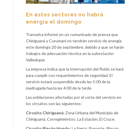
En estos sectores no habrá
energía el domingo
Transelca informó en un comunicado de prensa que
Chiriguaná y Curumaní no tendrán servicio de energía
este domingo 20 de septiembre, debido a que se harán
trabajos de adecuación técnica en la subestación
Valledupar.
La empresa indica que la interrupción del fluido se hará
para cumplir con requerimientos de seguridad. El
servicio estará suspendido desde las 5:00 de la
madrugada hasta las 4:00 de la tarde.
Las poblaciones afectadas por el corte del servicio en
los circuitos son las siguientes:
Circuito Chiriguaná:
Zona Urbana del Municipio de
Chiriguaná, Corregimientos: La Estación, El Cruce.
Circuito Rincón Hondo
: La Sierra, Poponte, Rincon