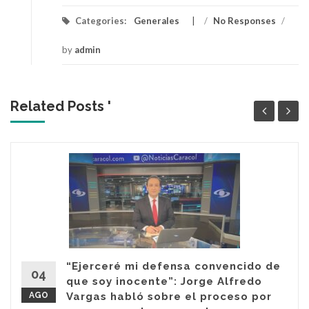
Categories:
Generales
/
No Responses
/
by
admin
Related Posts '
“Ejerceré mi defensa convencido de
04
que soy inocente”: Jorge Alfredo
AGO
Vargas habló sobre el proceso por