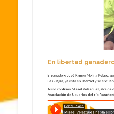
En libertad ganader
El ganadero José Ramón Molina Peláez, qu
La Guajira, ya está en libertad y se encu
Así lo confirmó Misael Velásquez, alcalde
Asociación de Usuarios del río Rancher