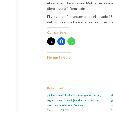
el ganadero José Ramón Molina, recobrara 
diera alguna información.
El ganadero fue secuestrado el pasado 18 
del municipio de Fonseca, por hombres f
Comparte en:
Me gusta esto:
Relacionado
¡Atención! Está libre el ganadero y
A
agricultor José Quintero que fue
g
secuestrado en Pelaya
s
26 junio, 2023
1