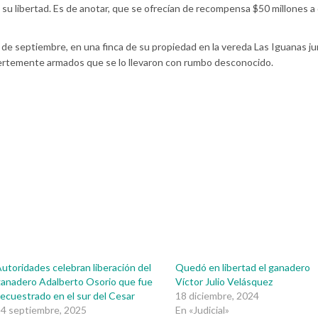
su libertad. Es de anotar, que se ofrecían de recompensa $50 millones a
de septiembre, en una finca de su propiedad en la vereda Las Iguanas ju
uertemente armados que se lo llevaron con rumbo desconocido.
utoridades celebran liberación del
Quedó en libertad el ganadero
anadero Adalberto Osorio que fue
Víctor Julio Velásquez
ecuestrado en el sur del Cesar
18 diciembre, 2024
4 septiembre, 2025
En «Judicial»