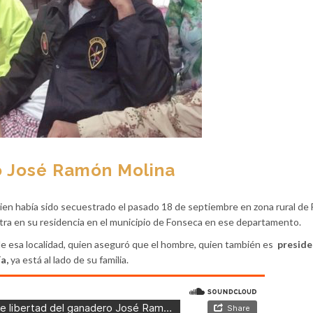
o José Ramón Molina
ien había sido secuestrado el pasado 18 de septiembre en zona rural de
entra en su residencia en el municipio de Fonseca en ese departamento.
 de esa localidad, quien aseguró que el hombre, quien también es
preside
ía,
ya está al lado de su familia.