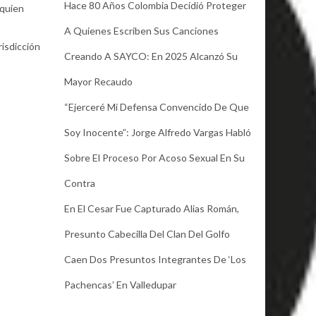
Hace 80 Años Colombia Decidió Proteger
 quien
A Quienes Escriben Sus Canciones
risdicción
Creando A SAYCO: En 2025 Alcanzó Su
Mayor Recaudo
“Ejerceré Mi Defensa Convencido De Que
Soy Inocente”: Jorge Alfredo Vargas Habló
Sobre El Proceso Por Acoso Sexual En Su
Contra
En El Cesar Fue Capturado Alias Román,
Presunto Cabecilla Del Clan Del Golfo
Caen Dos Presuntos Integrantes De ‘Los
Pachencas’ En Valledupar