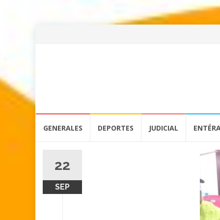
Skip
GENERALES
DEPORTES
JUDICIAL
ENTÉR
to
content
22
SEP