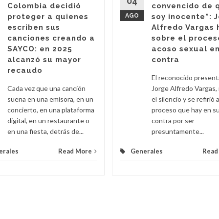
04
Colombia decidió
convencido de 
proteger a quienes
AGO
soy inocente”: 
escriben sus
Alfredo Vargas 
canciones creando a
sobre el proces
SAYCO: en 2025
acoso sexual en
alcanzó su mayor
contra
recaudo
El reconocido presen
Cada vez que una canción
Jorge Alfredo Vargas,
suena en una emisora, en un
el silencio y se refirió a
concierto, en una plataforma
proceso que hay en s
digital, en un restaurante o
contra por ser
en una fiesta, detrás de...
presuntamente...
erales
Read More
Generales
Read