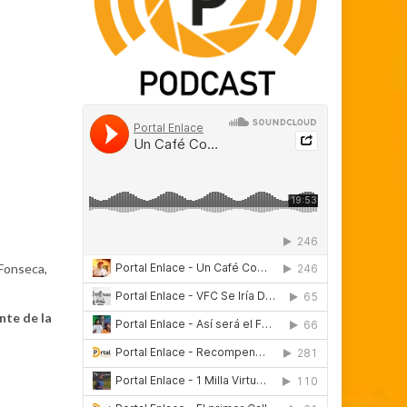
 Fonseca,
nte de la