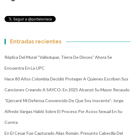
Entradas recientes
Réplica Del Mural “Valledupar, Tierra De Dioses” Ahora Se
Encuentra En La UPC
Hace 80 Años Colombia Decidió Proteger A Quienes Escriben Sus
Canciones Creando A SAYCO: En 2025 Alcanzó Su Mayor Recaudo
“Ejerceré Mi Defensa Convencido De Que Soy Inocente”: Jorge
Alfredo Vargas Habló Sobre El Proceso Por Acoso Sexual En Su
Contra
En El Cesar Fue Capturado Alias Román, Presunto Cabecilla Del