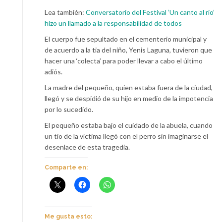
Lea también:
Conversatorio del Festival ‘Un canto al río’
hizo un llamado a la responsabilidad de todos
El cuerpo fue sepultado en el cementerio municipal y
de acuerdo a la tia del niño, Yenis Laguna, tuvieron que
hacer una ‘colecta’ para poder llevar a cabo el último
adiós.
La madre del pequeño, quien estaba fuera de la ciudad,
llegó y se despidió de su hijo en medio de la impotencia
por lo sucedido.
El pequeño estaba bajo el cuidado de la abuela, cuando
un tio de la víctima llegó con el perro sin imaginarse el
desenlace de esta tragedia.
Comparte en:
Me gusta esto: