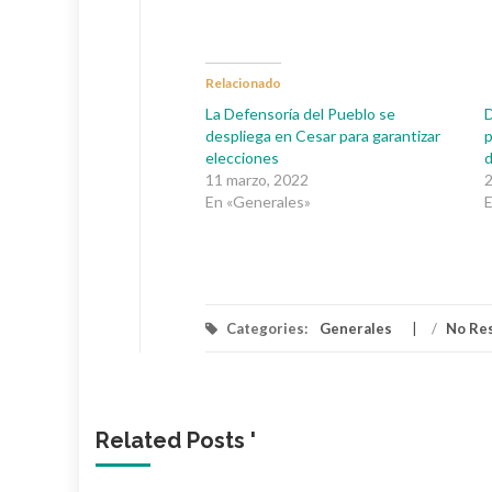
Relacionado
La Defensoría del Pueblo se
D
despliega en Cesar para garantizar
p
elecciones
d
11 marzo, 2022
2
En «Generales»
E
Categories:
Generales
/
No Re
Related Posts '