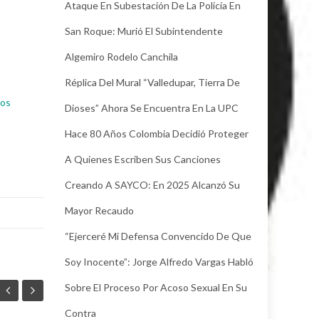
Ataque En Subestación De La Policía En
San Roque: Murió El Subintendente
Algemiro Rodelo Canchila
Réplica Del Mural “Valledupar, Tierra De
hos
Dioses” Ahora Se Encuentra En La UPC
Hace 80 Años Colombia Decidió Proteger
A Quienes Escriben Sus Canciones
Creando A SAYCO: En 2025 Alcanzó Su
Mayor Recaudo
“Ejerceré Mi Defensa Convencido De Que
Soy Inocente”: Jorge Alfredo Vargas Habló
Sobre El Proceso Por Acoso Sexual En Su
Contra