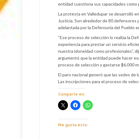
entidad cuestiona sus capacidades como p
La protesta en Valledupar se desarrolló en 
Justicia. Son alrededor de 80 defensores 
adelantada por la Defensoría del Pueblo en
“Ese proceso de selección lo realiza la D
experiencia para prestar un servicio efic
nuestra idoneidad como profesionales”, di
argumentó que la entidad puede hacer exá
proceso de selección y gastarse $6.000 mi
El paro nacional generó que las sedes de 
Las inscripciones para el proceso de selec
Comparte en:
Me gusta esto: