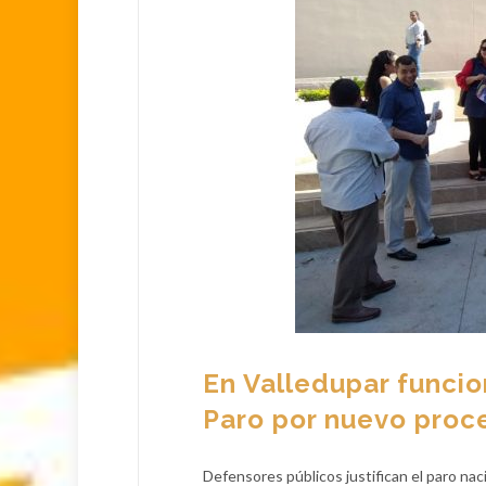
En Valledupar funcio
Paro por nuevo proc
Defensores públicos justifican el paro na