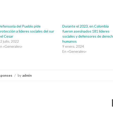
efensoría del Pueblo pide
Durante el 2023, en Colombia
rotección a líderes sociales del sur
fueron asesinados 181 líderes
el Cesar
sociales y defensores de derec
2 julio, 2022
humanos
n «Generales»
9 enero, 2024
En «Generales»
sponses
/
by
admin