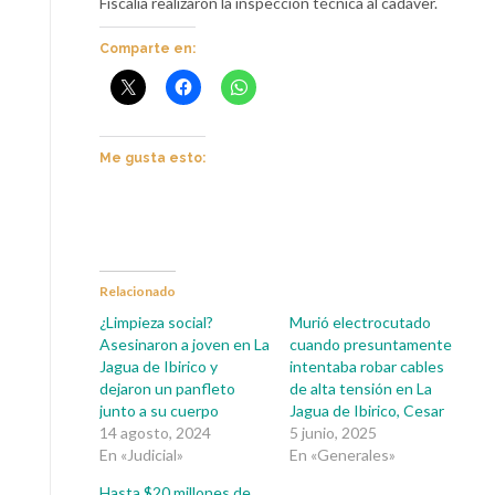
Fiscalía realizaron la inspección técnica al cadáver.
Comparte en:
Me gusta esto:
Relacionado
¿Limpieza social?
Murió electrocutado
Asesinaron a joven en La
cuando presuntamente
Jagua de Ibirico y
intentaba robar cables
dejaron un panfleto
de alta tensión en La
junto a su cuerpo
Jagua de Ibirico, Cesar
14 agosto, 2024
5 junio, 2025
En «Judicial»
En «Generales»
Hasta $20 millones de