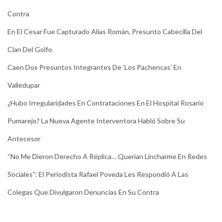
Contra
En El Cesar Fue Capturado Alias Román, Presunto Cabecilla Del
Clan Del Golfo
Caen Dos Presuntos Integrantes De ‘Los Pachencas’ En
Valledupar
¿Hubo Irregularidades En Contrataciones En El Hospital Rosario
Pumarejo? La Nueva Agente Interventora Habló Sobre Su
Antecesor
“No Me Dieron Derecho A Réplica… Querían Lincharme En Redes
Sociales”: El Periodista Rafael Poveda Les Respondió A Las
Colegas Que Divulgaron Denuncias En Su Contra