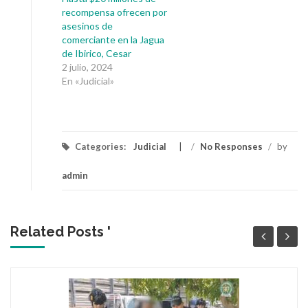
recompensa ofrecen por
asesinos de
comerciante en la Jagua
de Ibirico, Cesar
2 julio, 2024
En «Judicial»
Categories:
Judicial
/
No Responses
/
by
admin
Related Posts '