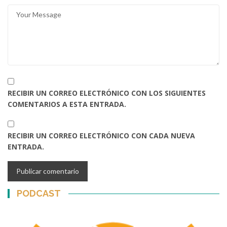
RECIBIR UN CORREO ELECTRÓNICO CON LOS SIGUIENTES
COMENTARIOS A ESTA ENTRADA.
RECIBIR UN CORREO ELECTRÓNICO CON CADA NUEVA
ENTRADA.
PODCAST