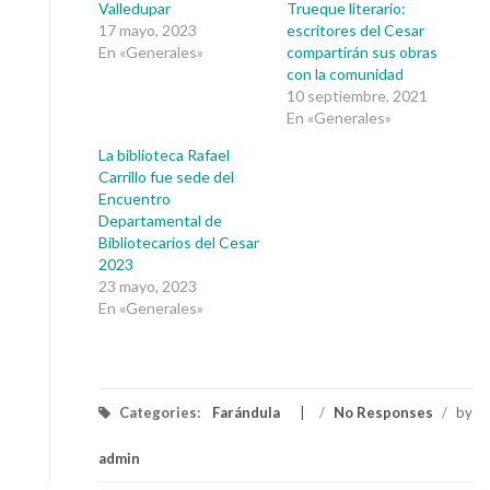
Valledupar
Trueque literario:
17 mayo, 2023
escritores del Cesar
En «Generales»
compartirán sus obras
con la comunidad
10 septiembre, 2021
En «Generales»
La biblioteca Rafael
Carrillo fue sede del
Encuentro
Departamental de
Bibliotecarios del Cesar
2023
23 mayo, 2023
En «Generales»
Categories:
Farándula
/
No Responses
/
by
admin