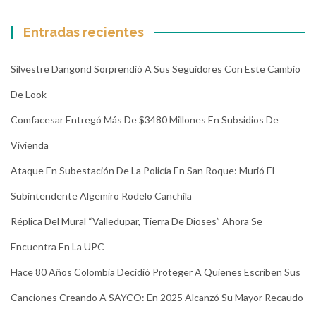
Entradas recientes
Silvestre Dangond Sorprendió A Sus Seguidores Con Este Cambio
De Look
Comfacesar Entregó Más De $3480 Millones En Subsidios De
Vivienda
Ataque En Subestación De La Policía En San Roque: Murió El
Subintendente Algemiro Rodelo Canchila
Réplica Del Mural “Valledupar, Tierra De Dioses” Ahora Se
Encuentra En La UPC
Hace 80 Años Colombia Decidió Proteger A Quienes Escriben Sus
Canciones Creando A SAYCO: En 2025 Alcanzó Su Mayor Recaudo