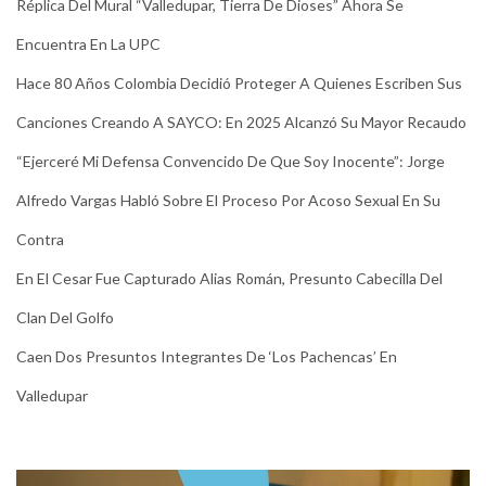
Réplica Del Mural “Valledupar, Tierra De Dioses” Ahora Se
Encuentra En La UPC
Hace 80 Años Colombia Decidió Proteger A Quienes Escriben Sus
Canciones Creando A SAYCO: En 2025 Alcanzó Su Mayor Recaudo
“Ejerceré Mi Defensa Convencido De Que Soy Inocente”: Jorge
Alfredo Vargas Habló Sobre El Proceso Por Acoso Sexual En Su
Contra
En El Cesar Fue Capturado Alias Román, Presunto Cabecilla Del
Clan Del Golfo
Caen Dos Presuntos Integrantes De ‘Los Pachencas’ En
Valledupar