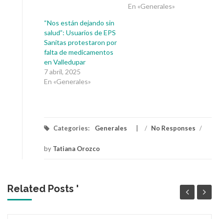
En «Generales»
“Nos están dejando sin
salud”: Usuarios de EPS
Sanitas protestaron por
falta de medicamentos
en Valledupar
7 abril, 2025
En «Generales»
Categories:
Generales
/
No Responses
/
by
Tatiana Orozco
Related Posts '