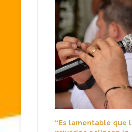
“Es lamentable que 