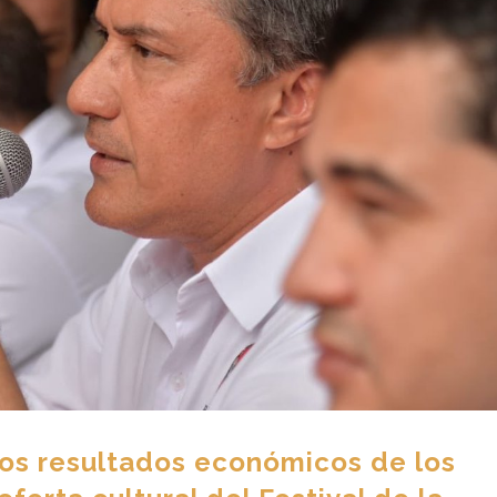
los resultados económicos de los