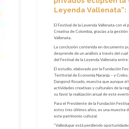
privados eclipsen la 
Leyenda Vallenata”:
El Festival de la Leyenda Vallenata con el
Creativa de Colombia, gracias a la gestió
Vallenata.
La conclusión contenida en documento publi
desprende de un análisis a través del cual
del Festival de la Leyenda Vallenata entre
El estudio, elaborado por la Fundación Fes
Territorial de Economía Naranja – y Creko, 
Dangond Rosado, muestra que aunque el Fes
actividades creativas y culturales de la 
su favor la realización anual de este event
Para el Presidente de la Fundación Festiva
estos tres últimos años, es una muestra de
este patrimonio cultural.
“Valledupar está perdiendo oportunidades