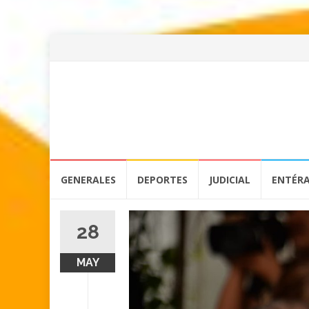
Skip
GENERALES
DEPORTES
JUDICIAL
ENTÉR
to
content
28
MAY