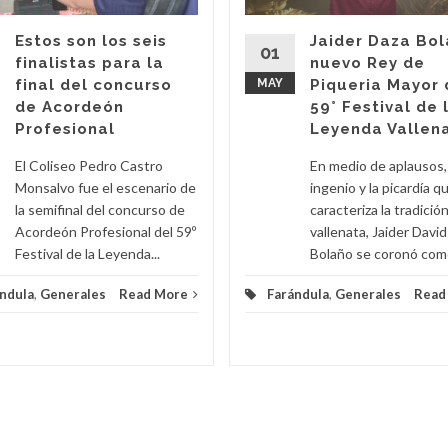
Estos son los seis
Jaider Daza Bol
01
finalistas para la
nuevo Rey de
final del concurso
MAY
Piqueria Mayor 
de Acordeón
59° Festival de 
Profesional
Leyenda Vallen
El Coliseo Pedro Castro
En medio de aplausos,
Monsalvo fue el escenario de
ingenio y la picardía q
la semifinal del concurso de
caracteriza la tradición
Acordeón Profesional del 59º
vallenata, Jaider Davi
Festival de la Leyenda...
Bolaño se coronó como
ndula
,
Generales
Read More
Farándula
,
Generales
Read