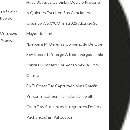
Hace 80 Años Colombia Decidió Proteger
 oficiales
A Quienes Escriben Sus Canciones
ntido de
Creando A SAYCO: En 2025 Alcanzó Su
Mayor Recaudo
Vallenata,
 Araújo.
“Ejerceré Mi Defensa Convencido De Que
Soy Inocente”: Jorge Alfredo Vargas Habló
Sobre El Proceso Por Acoso Sexual En Su
Contra
En El Cesar Fue Capturado Alias Román,
Presunto Cabecilla Del Clan Del Golfo
Caen Dos Presuntos Integrantes De ‘Los
Pachencas’ En Valledupar