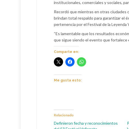
institucionales, comerciales y sociales, pa
Recordó que mientras en otras ciudades com
brindan total respaldo para garantizar el é
pertenencia por el Festival de la Leyenda V
“Es lamentable que los resultados económic
que sigue siendo el evento que fortalece el
Comparte en:
Me gusta esto:
Relacionado
Definieron fecha y reconocimientos
P
del 53 Festival Vallenato
V