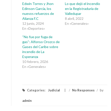
Edwin Torres y Jhon
Lo que dejó el incendio
Edinson García, los
en la Registraduría de
nuevos refuerzos de
Valledupar
Alianza F.C
8 abril, 2022
12 junio, 2024
En «Generales»
En «Deportes»
“No fue por fuga de
gas”: Alfonso Orozco de
Gases del Caribe sobre
incendio de La
Esperanza
10 febrero, 2026
En «Generales»
Categories:
Judicial
/
No Responses
/
by
admin