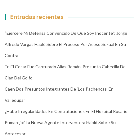
Entradas recientes
“Ejerceré Mi Defensa Convencido De Que Soy Inocente”: Jorge
Alfredo Vargas Habló Sobre El Proceso Por Acoso Sexual En Su
Contra
En El Cesar Fue Capturado Alias Román, Presunto Cabecilla Del
Clan Del Golfo
Caen Dos Presuntos Integrantes De ‘Los Pachencas’ En
Valledupar
¿Hubo Irregularidades En Contrataciones En El Hospital Rosario
Pumarejo? La Nueva Agente Interventora Habló Sobre Su
Antecesor