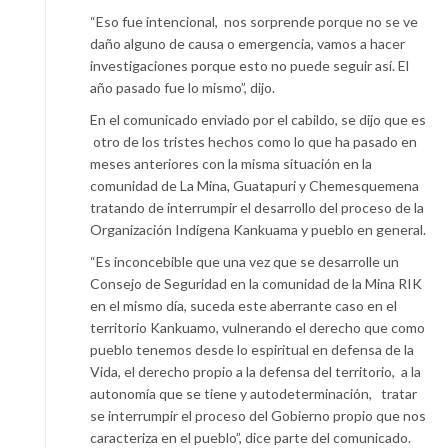
“Eso fue intencional, nos sorprende porque no se ve
daño alguno de causa o emergencia, vamos a hacer
investigaciones porque esto no puede seguir así. El
año pasado fue lo mismo”, dijo.
En el comunicado enviado por el cabildo, se dijo que es
otro de los tristes hechos como lo que ha pasado en
meses anteriores con la misma situación en la
comunidad de La Mina, Guatapuri y Chemesquemena
tratando de interrumpir el desarrollo del proceso de la
Organización Indígena Kankuama y pueblo en general.
“Es inconcebible que una vez que se desarrolle un
Consejo de Seguridad en la comunidad de la Mina RIK
en el mismo día, suceda este aberrante caso en el
territorio Kankuamo, vulnerando el derecho que como
pueblo tenemos desde lo espiritual en defensa de la
Vida, el derecho propio a la defensa del territorio, a la
autonomía que se tiene y autodeterminación, tratar
se interrumpir el proceso del Gobierno propio que nos
caracteriza en el pueblo”, dice parte del comunicado.